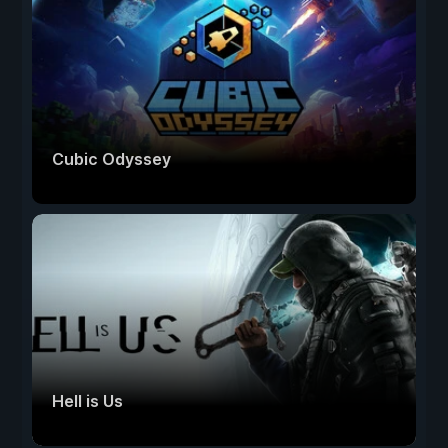
Cubic Odyssey
Hell is Us