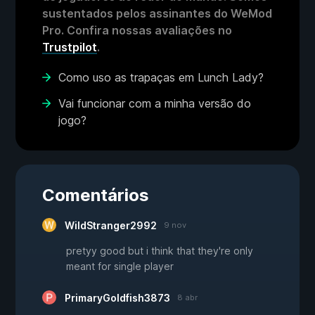
sustentados pelos assinantes do WeMod
Pro. Confira nossas avaliações no
Trustpilot
.
Como uso as trapaças em Lunch Lady?
Vai funcionar com a minha versão do
jogo?
Comentários
WildStranger2992
9 nov
pretyy good but i think that they're only
meant for single player
PrimaryGoldfish3873
8 abr