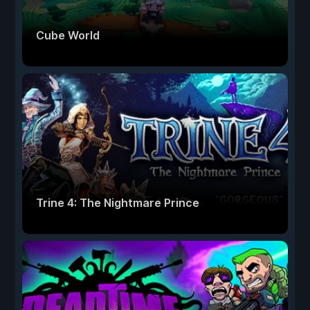
Cube World
Trine 4: The Nightmare Prince