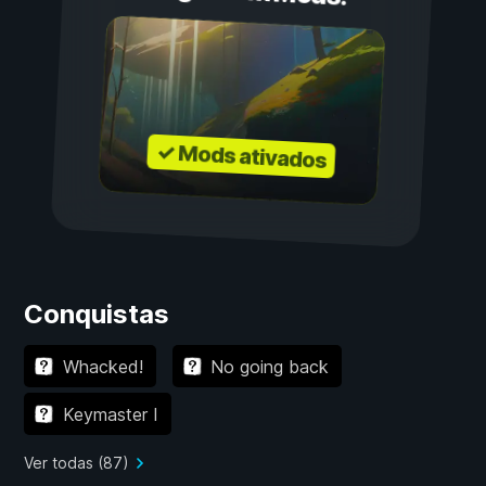
✓ Mods ativados
Conquistas
Whacked!
No going back
Keymaster I
Ver todas (87)