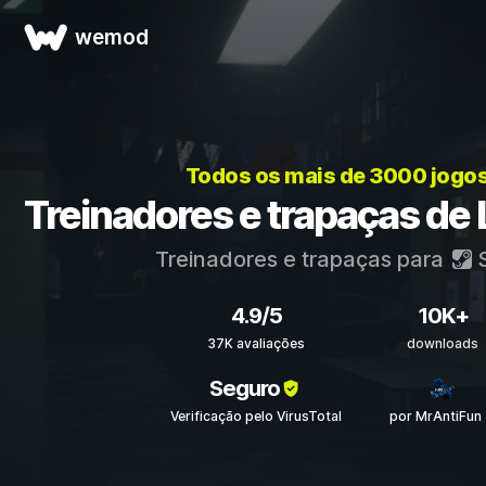
wemod
Todos os mais de 3000 jogo
Treinadores e trapaças de
Treinadores e trapaças para
4.9/5
10K+
37K avaliações
downloads
Seguro
Verificação pelo VirusTotal
por MrAntiFun