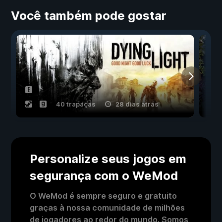
Você também pode gostar
40 trapaças
28 dias atrás
Personalize seus jogos em
segurança com o WeMod
O WeMod é sempre seguro e gratuito
graças à nossa comunidade de milhões
de jogadores ao redor do mundo. Somos