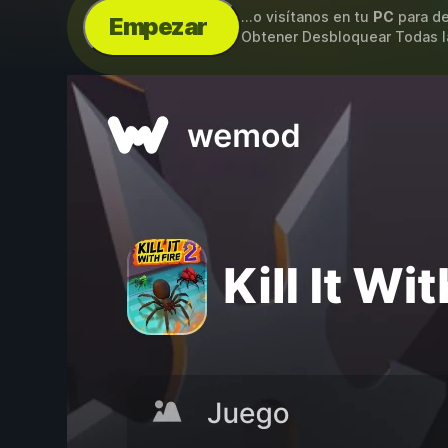
...o visítanos en tu
PC
para de
Empezar
Obtener Desbloquear Todas l