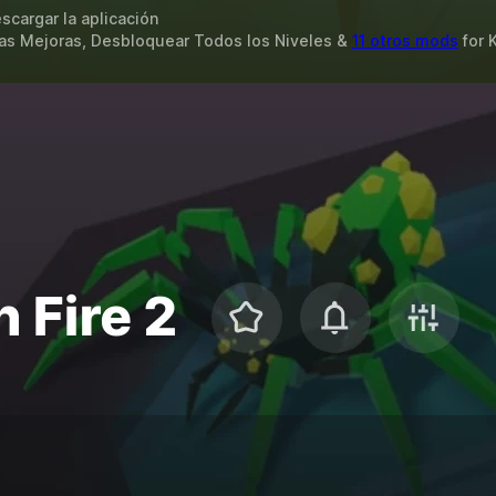
scargar la aplicación
as Mejoras, Desbloquear Todos los Niveles &
11 otros mods
for
K