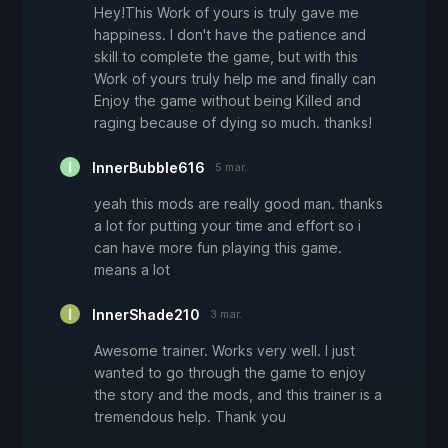
Hey!This Work of yours is truly gave me
happiness. I don't have the patience and
skill to complete the game, but with this
Work of yours truly help me and finally can
Enjoy the game without being Killed and
raging because of dying so much. thanks!
InnerBubble616
5 mar.
yeah this mods are really good man. thanks
a lot for putting your time and effort so i
can have more fun playing this game.
means a lot
InnerShade210
3 mar.
Awesome trainer. Works very well. I just
wanted to go through the game to enjoy
the story and the mods, and this trainer is a
tremendous help. Thank you