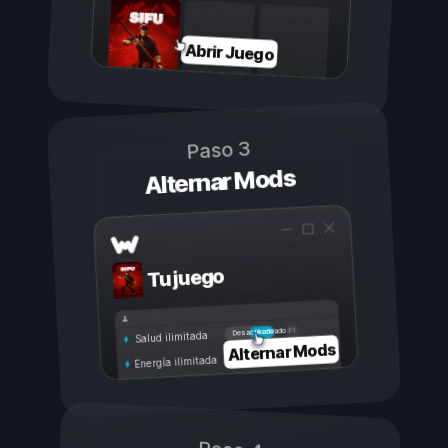
Abrir Juego
Paso 3
Alternar Mods
Tu juego
Activado
Desactivado
Salud ilimitada
Alternar Mods
Energía ilimitada