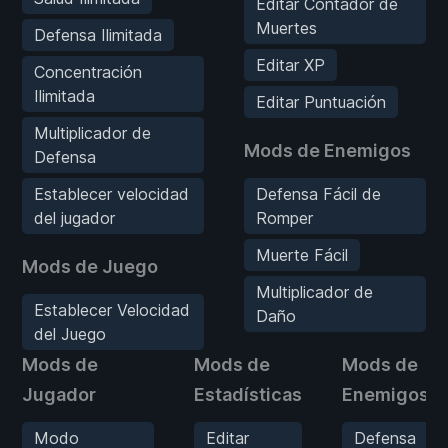
Editar Contador de
Muertes
Defensa Ilimitada
Editar XP
Concentración
Ilimitada
Editar Puntuación
Multiplicador de
Mods de Enemigos
Defensa
Establecer velocidad
Defensa Fácil de
del jugador
Romper
Muerte Fácil
Mods de Juego
Multiplicador de
Establecer Velocidad
Daño
del Juego
Mods de
Mods de
Mods de
Jugador
Estadísticas
Enemigos
Modo
Editar
Defensa