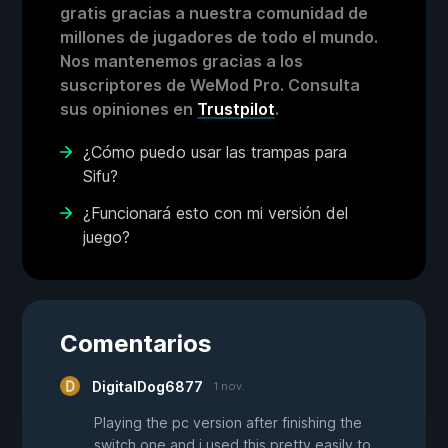
gratis gracias a nuestra comunidad de
millones de jugadores de todo el mundo.
Nos mantenemos gracias a los
suscriptores de WeMod Pro. Consulta
sus opiniones en
Trustpilot
.
¿Cómo puedo usar las trampas para
Sifu?
¿Funcionará esto con mi versión del
juego?
Comentarios
DigitalDog6877
1 nov.
Playing the pc version after finishing the
switch one and i used this pretty easily to