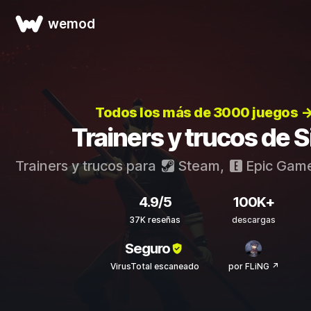
wemod
Todos los más de 3000 juegos 
Trainers y trucos de S
Trainers y trucos para
Steam
,
Epic Gam
4.9/5
100K+
37K reseñas
descargas
Seguro
VirusTotal escaneado
por FLiNG ↗