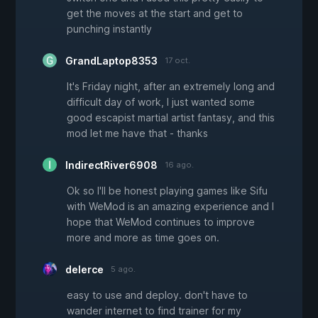
get the moves at the start and get to
punching instantly
GrandLaptop8353
17 oct.
It's Friday night, after an extremely long and
difficult day of work, I just wanted some
good escapist martial artist fantasy, and this
mod let me have that - thanks
IndirectRiver6908
16 ago.
Ok so I'll be honest playing games like Sifu
with WeMod is an amazing experience and I
hope that WeMod continues to improve
more and more as time goes on.
delerce
5 ago.
easy to use and deploy. don't have to
wander internet to find trainer for my