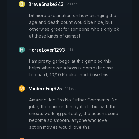
BraveSnake243
23 feb.
bit more explanation on how changing the
age and death count would be nice, but
otherwise great for someone who's only ok
at these kinds of games!
HorseLover1293
11 feb.
I am pretty garbage at this game so this
helps whenever a boss is dominating me
too hard, 10/10 Kotaku should use this.
ModernFog925
11 feb.
Amazing Job Bro No further Comments. No
joke, the game is fun by itself. but with the
cheats working perfectly, the action scene
become so smooth. anyone who love
action movies would love this