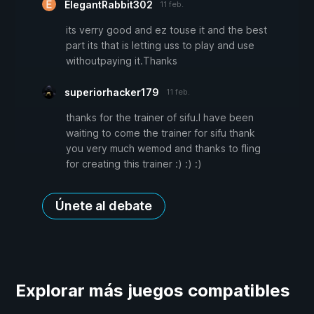
ElegantRabbit302
11 feb.
its verry good and ez touse it and the best
part its that is letting uss to play and use
withoutpaying it.Thanks
superiorhacker179
11 feb.
thanks for the trainer of sifu.I have been
waiting to come the trainer for sifu thank
you very much wemod and thanks to fling
for creating this trainer :) :) :)
Únete al debate
Explorar más juegos compatibles