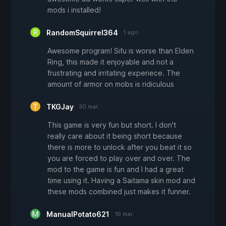
mods i installed!
RandomSquirrel364
1 ago.
Awesome program! Sifu is worse than Elden
Ring, this made it enjoyable and not a
frustrating and irritating experiece. The
amount of armor on mobs is ridiculous
TKGJay
30 mar.
This game is very fun but short. I don't
really care about it being short because
there is more to unlock after you beat it so
you are forced to play over and over. The
mod to the game is fun and I had a great
time using it. Having a Saitama skin mod and
these mods combined just makes it funner.
ManualPotato621
16 mar.