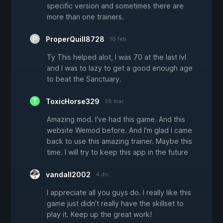
specific version and sometimes there are
more than one trainers.
ProperQuill8728
18 feb.
Ty This helped alot, I was 70 at the last lvl
and I was to lazy to get a good enough age
to beat the Sanctuary.
ToxicHorse329
28 mar.
Amazing mod. I've had this game. And this
website Wemod before. And I'm glad I came
back to use this amazing trainer. Maybe this
time. I will try to keep this app in the future
vandall2002
4 dic.
I appreciate all you guys do. I really like this
game just didn't really have the skillset to
play it. Keep up the great work!