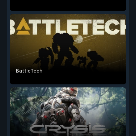
BattleTech