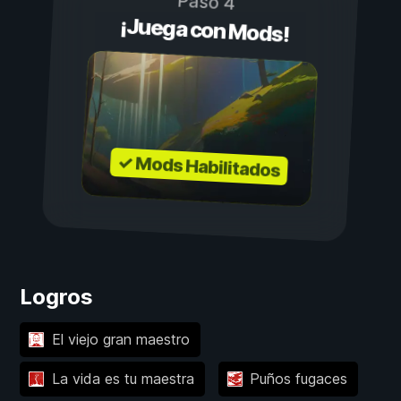
Paso 4
¡Juega con Mods!
✓ Mods Habilitados
Logros
El viejo gran maestro
La vida es tu maestra
Puños fugaces