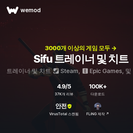
wemod
3000개 이상의 게임 모두 →
Sifu 트레이너 및 치트
트레이너 및 치트
Steam
,
Epic Games
, 및
4.9/5
100K+
37K개 리뷰
다운로드
안전
VirusTotal 스캔됨
FLiNG 제작 ↗