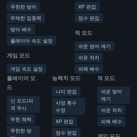
무한한 방어
XP 편집
무제한 집중력
점수 편집
방어 배수
적 모드
플레이어 속도 설정
쉬운 방어 깨기
게임 모드
쉬운 처치
게임 속도 설정
피해 배수
플레이어 모
능력치 모드
적 모드
드
나이 편집
쉬운 방어
깨기
신 모드/피
사망 횟수
격 무시
수정
쉬운 처치
무한 체력
XP 편집
피해 배수
무한한 방
점수 편집
게임 모드