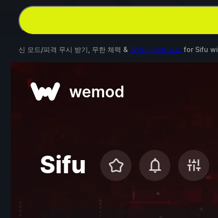
신 모드/피격 무시 받기, 무한 체력 &
12개의 다른 모드
for
Sifu
wi