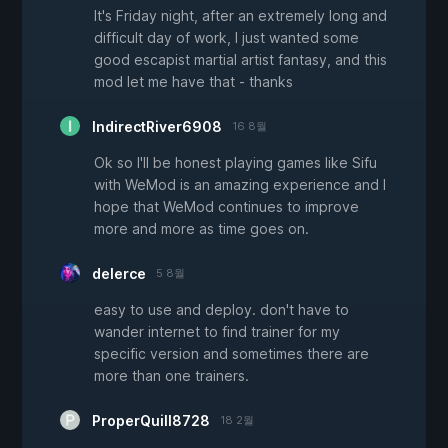
It's Friday night, after an extremely long and
difficult day of work, I just wanted some
good escapist martial artist fantasy, and this
mod let me have that - thanks
IndirectRiver6908
16 8월
Ok so I'll be honest playing games like Sifu
with WeMod is an amazing experience and I
hope that WeMod continues to improve
more and more as time goes on.
delerce
5 8월
easy to use and deploy. don't have to
wander internet to find trainer for my
specific version and sometimes there are
more than one trainers.
ProperQuill8728
18 2월