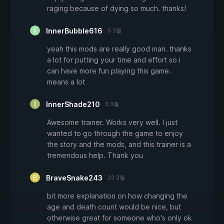
raging because of dying so much. thanks!
InnerBubble616
5 3월
yeah this mods are really good man. thanks
a lot for putting your time and effort so i
can have more fun playing this game.
means a lot
InnerShade210
3 3월
Awesome trainer. Works very well. I just
wanted to go through the game to enjoy
the story and the mods, and this trainer is a
tremendous help. Thank you
BraveSnake243
23 2월
bit more explanation on how changing the
age and death count would be nice, but
otherwise great for someone who's only ok