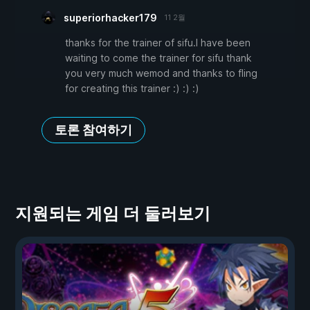
superiorhacker179
11 2월
thanks for the trainer of sifu.I have been
waiting to come the trainer for sifu thank
you very much wemod and thanks to fling
for creating this trainer :) :) :)
토론 참여하기
지원되는 게임 더 둘러보기