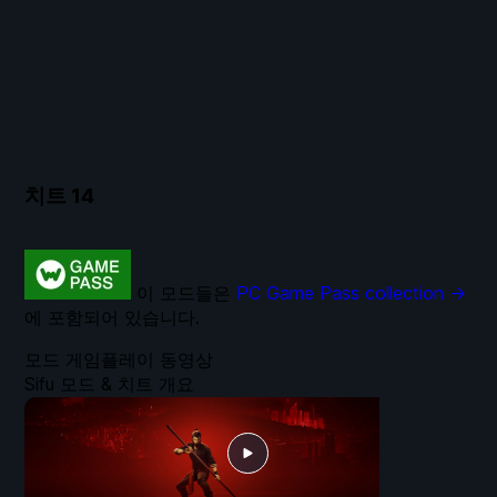
치트
14
이 모드들은
PC Game Pass collection →
에 포함되어 있습니다.
모드 게임플레이 동영상
Sifu 모드 & 치트 개요