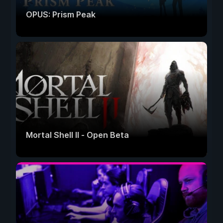
OPUS: Prism Peak
Mortal Shell II - Open Beta