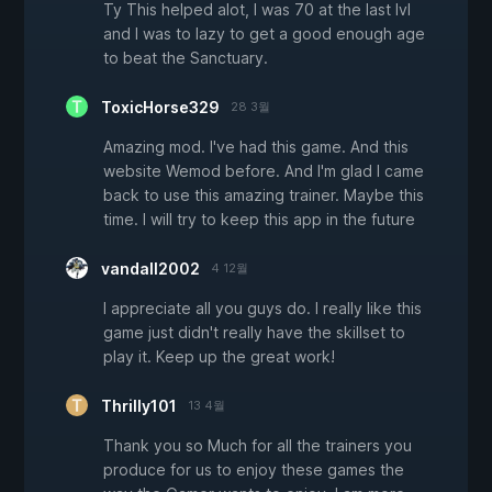
Ty This helped alot, I was 70 at the last lvl
and I was to lazy to get a good enough age
to beat the Sanctuary.
ToxicHorse329
28 3월
Amazing mod. I've had this game. And this
website Wemod before. And I'm glad I came
back to use this amazing trainer. Maybe this
time. I will try to keep this app in the future
vandall2002
4 12월
I appreciate all you guys do. I really like this
game just didn't really have the skillset to
play it. Keep up the great work!
Thrilly101
13 4월
Thank you so Much for all the trainers you
produce for us to enjoy these games the