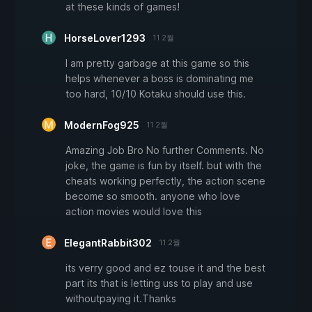
at these kinds of games!
HorseLover1293
11 2월
I am pretty garbage at this game so this
helps whenever a boss is dominating me
too hard, 10/10 Kotaku should use this.
ModernFog925
11 2월
Amazing Job Bro No further Comments. No
joke, the game is fun by itself. but with the
cheats working perfectly, the action scene
become so smooth. anyone who love
action movies would love this
ElegantRabbit302
11 2월
its verry good and ez touse it and the best
part its that is letting uss to play and use
withoutpaying it.Thanks