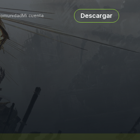
Descargar
omunidad
Mi cuenta