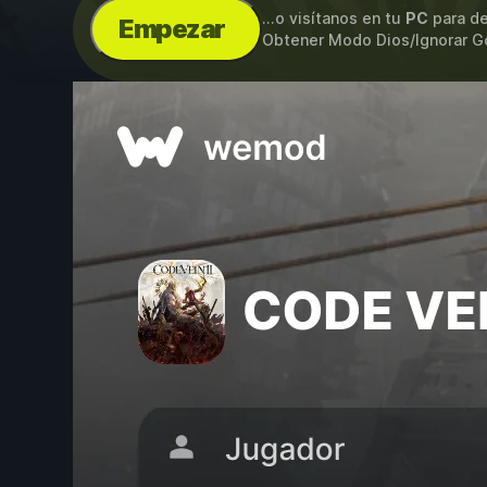
...o visítanos en tu
PC
para de
Empezar
Obtener Modo Dios/Ignorar Go