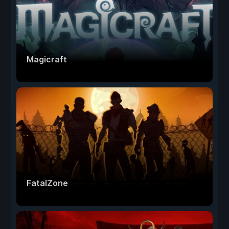
Magicraft
FatalZone