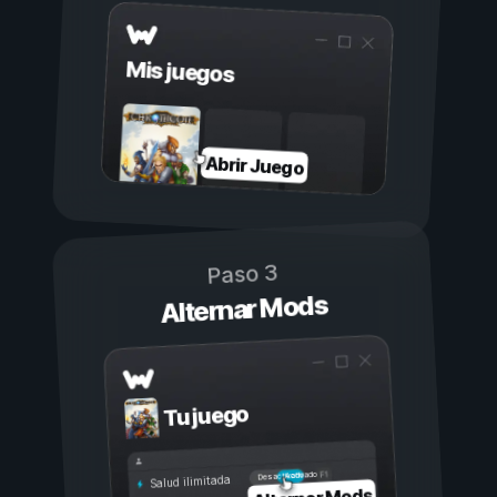
Mis juegos
Abrir Juego
Paso 3
Alternar Mods
Tu juego
Activado
Desactivado
Salud ilimitada