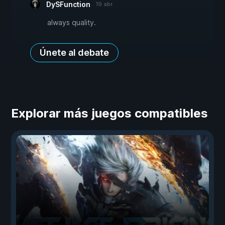
DySFunction
19 abr.
always quality.
Únete al debate
Explorar más juegos compatibles