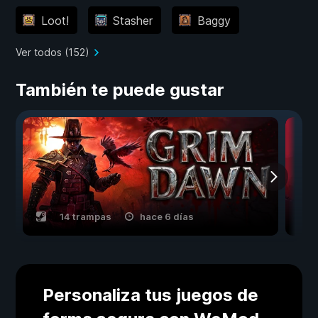
Loot!
Stasher
Baggy
Ver todos (152)
También te puede gustar
14 trampas
hace 6 días
Personaliza tus juegos de