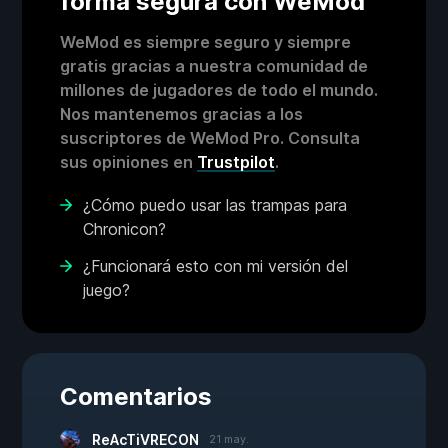
forma segura con WeMod
WeMod es siempre seguro y siempre
gratis gracias a nuestra comunidad de
millones de jugadores de todo el mundo.
Nos mantenemos gracias a los
suscriptores de WeMod Pro. Consulta
sus opiniones en
Trustpilot
.
¿Cómo puedo usar las trampas para
Chronicon?
¿Funcionará esto con mi versión del
juego?
Comentarios
ReAcTiVRECON
21 may.