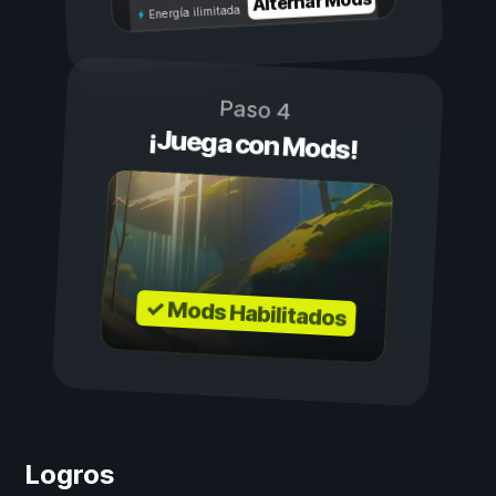
Alternar Mods
Energía ilimitada
Paso 4
¡Juega con Mods!
✓ Mods Habilitados
Logros