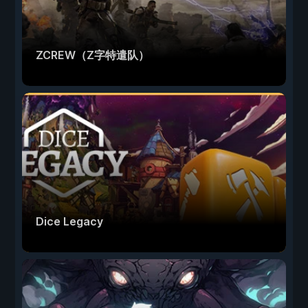
ZCREW（Z字特遣队）
Dice Legacy