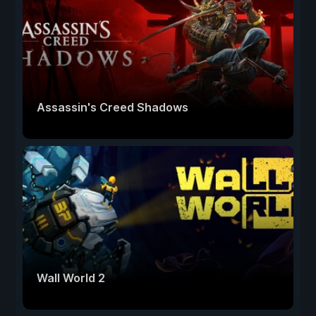
Assassin's Creed Shadows
Wall World 2