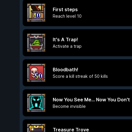
First steps
Reach level 10
It's A Trap!
Activate a trap
Bloodbath!
Score a kill streak of 50 kills
Now You See Me... Now You Don't
Become invisible
Treasure Trove