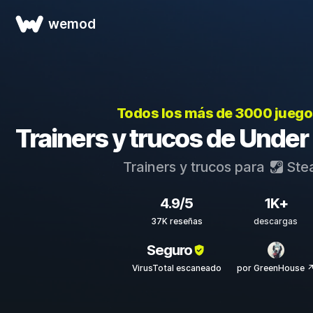
wemod
Todos los más de 3000 jueg
Trainers y trucos de Unde
Trainers y trucos para
Ste
4.9/5
1K+
37K reseñas
descargas
Seguro
VirusTotal escaneado
por GreenHouse 