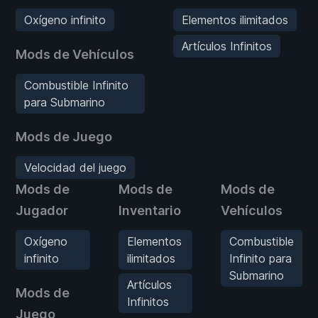
Oxígeno infinito
Elementos ilimitados
Artículos Infinitos
Mods de Vehículos
Combustible Infinito
para Submarino
Mods de Juego
Velocidad del juego
Mods de
Mods de
Mods de
Jugador
Inventario
Vehículos
Oxígeno
Elementos
Combustible
infinito
ilimitados
Infinito para
Submarino
Artículos
Mods de
Infinitos
Juego