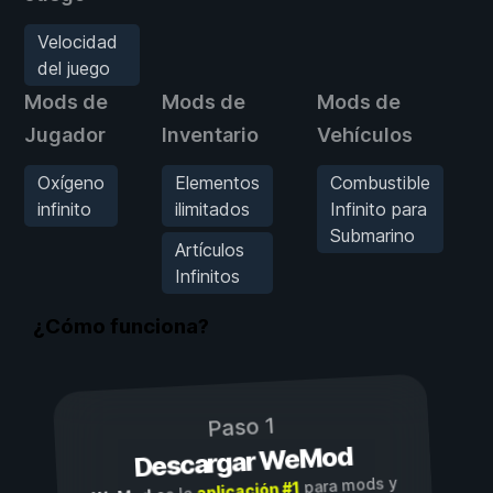
Velocidad
del juego
Mods de
Mods de
Mods de
Jugador
Inventario
Vehículos
Oxígeno
Elementos
Combustible
infinito
ilimitados
Infinito para
Submarino
Artículos
Infinitos
¿Cómo funciona?
Paso 1
Descargar WeMod
para mods y
aplicación #1