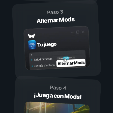
Paso 3
Alternar Mods
Tu juego
Activado
Desactivado
Salud ilimitada
Alternar Mods
Energía ilimitada
Paso 4
¡Juega con Mods!