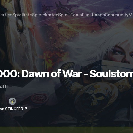
iert es
Spielliste
Spielekarten
Spiel-Tools
Funktionen
Community
M
0: Dawn of War - Soulstorm
eam
on STiNGERR ↗