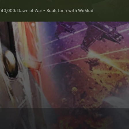
40,000: Dawn of War - Soulstorm
with
WeMod