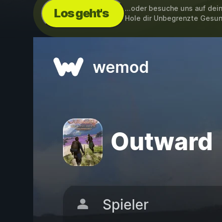
...oder besuche uns auf de
Los geht's
Hole dir Unbegrenzte Gesu