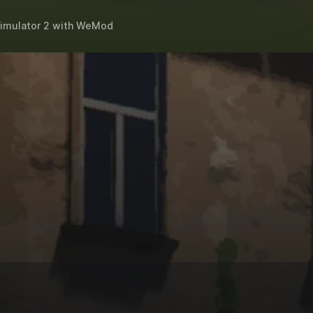
imulator 2
with
WeMod