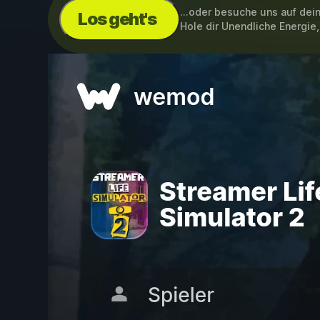
...oder besuche uns auf de
Los geht's
Hole dir Unendliche Energi