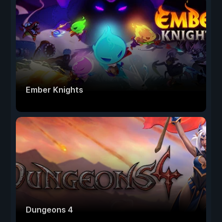
Ember Knights
Dungeons 4