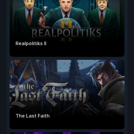
Realpolitiks II
The Last Faith