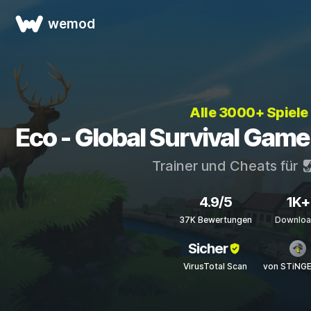
wemod
Alle 3000+ Spiele
Eco - Global Survival Game
Trainer und Cheats für
4.9/5
1K+
37K Bewertungen
Downloa
Sicher
VirusTotal Scan
von STiNG