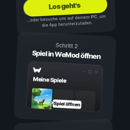
Los geht's
, um
PC
...oder besuche uns auf deinem
die App herunterzuladen
Schritt 2
Spiel in WeMod öffnen
Meine Spiele
Spiel öffnen