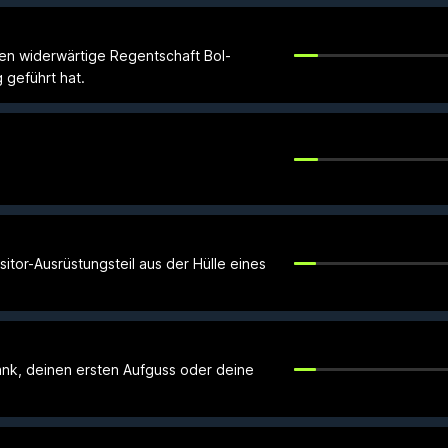
ren widerwärtige Regentschaft Bol-
 geführt hat.
sitor-Ausrüstungsteil aus der Hülle eines
rank, deinen ersten Aufguss oder deine