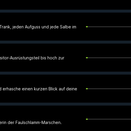
 Trank, jeden Aufguss und jede Salbe im
sitor-Ausrüstungsteil bis hoch zur
d erhasche einen kurzen Blick auf deine
erin der Faulschlamm-Marschen.