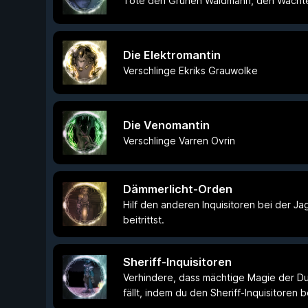
Töte den Grünen Waidmann, den Wächter 
Die Elektromantin
Verschlinge Ekriks Grauwolke
Die Venomantin
Verschlinge Varren Ovrin
Dämmerlicht-Orden
Hilf den anderen Inquisitoren bei der 
beitrittst.
Sheriff-Inquisitoren
Verhindere, dass mächtige Magie der Du
fällt, indem du den Sheriff-Inquisitoren be