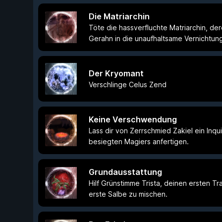
Die Matriarchin
Töte die hassverfluchte Matriarchin, de
Gerahn in die unaufhaltsame Vernichtung
Der Kryomant
Verschlinge Celus Zend
Keine Verschwendung
Lass dir von Zerrschmied Zakiel ein Inqui
besiegten Magiers anfertigen.
Grundausstattung
Hilf Grünstimme Trista, deinen ersten T
erste Salbe zu mischen.