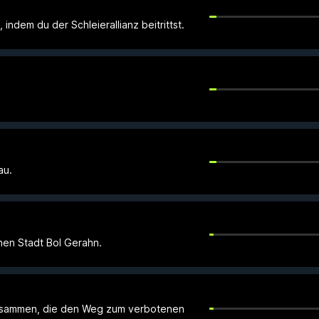
indem du der Schleierallianz beitrittst.
au.
nen Stadt Bol Gerahn.
usammen, die den Weg zum verbotenen