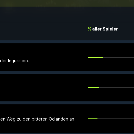
%
aller Spieler
er Inquisition.
inen Weg zu den bitteren Ödlanden an