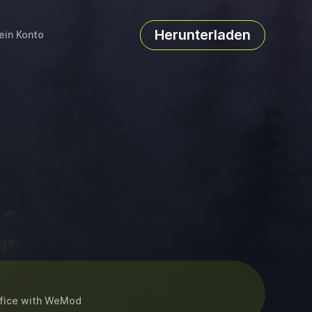
Herunterladen
ein Konto
fice
with
WeMod