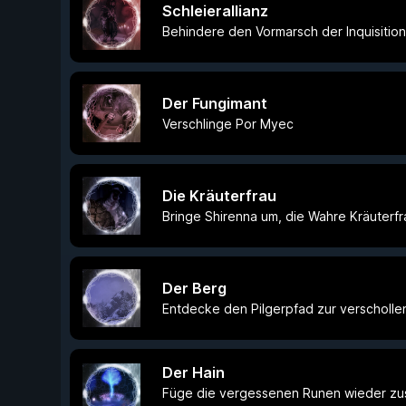
Schleierallianz
Behindere den Vormarsch der Inquisition, 
Der Fungimant
Verschlinge Por Myec
Die Kräuterfrau
Bringe Shirenna um, die Wahre Kräuterfr
Der Berg
Entdecke den Pilgerpfad zur verscholle
Der Hain
Füge die vergessenen Runen wieder z