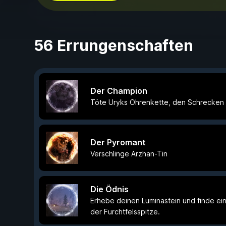
56 Errungenschaften
Der Champion
Töte Uryks Ohrenkette, den Schrecken d
Der Pyromant
Verschlinge Arzhan-Tin
Die Ödnis
Erhebe deinen Luminastein und finde e
der Furchtfelsspitze.