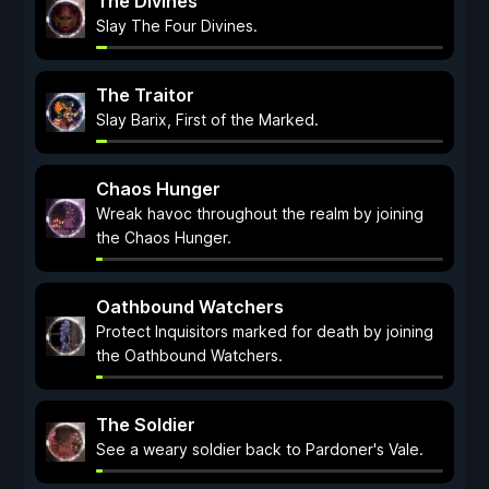
The Divines
Slay The Four Divines.
The Traitor
Slay Barix, First of the Marked.
Chaos Hunger
Wreak havoc throughout the realm by joining
the Chaos Hunger.
Oathbound Watchers
Protect Inquisitors marked for death by joining
the Oathbound Watchers.
The Soldier
See a weary soldier back to Pardoner's Vale.