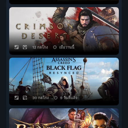
12 กลโกง
เมื่อวานนี้
30 กลโกง
9 วันที่แล้ว