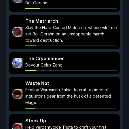
Bol-Gerahn.
The Matriarch
Slay the Hate-Cursed Matriarch, whose vile rule
set Bol-Gerahn on an unstoppable march
toward destruction.
The Cryomancer
Devour Celus Zend.
Waste Not
Employ Warpsmith Zakiel to craft a piece of
Inquisitor's gear from the husk of a defeated
Mage.
Stock Up
Help Verdantvoice Trista to craft your first