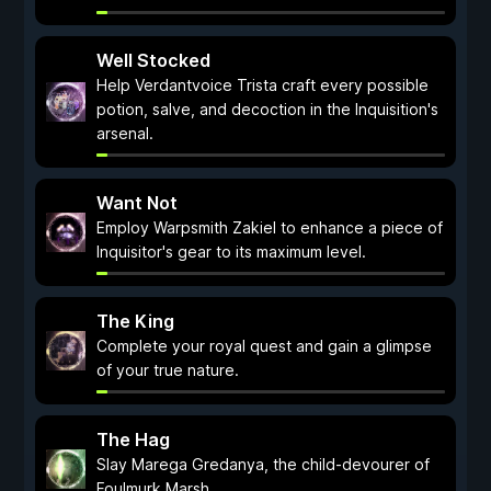
Well Stocked
Help Verdantvoice Trista craft every possible
potion, salve, and decoction in the Inquisition's
arsenal.
Want Not
Employ Warpsmith Zakiel to enhance a piece of
Inquisitor's gear to its maximum level.
The King
Complete your royal quest and gain a glimpse
of your true nature.
The Hag
Slay Marega Gredanya, the child-devourer of
Foulmurk Marsh.