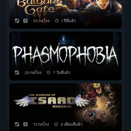
25 กลโกง
1 ปีที่แล้ว
20 กลโกง
7 วันที่แล้ว
13 กลโกง
4 เดือนที่แล้ว