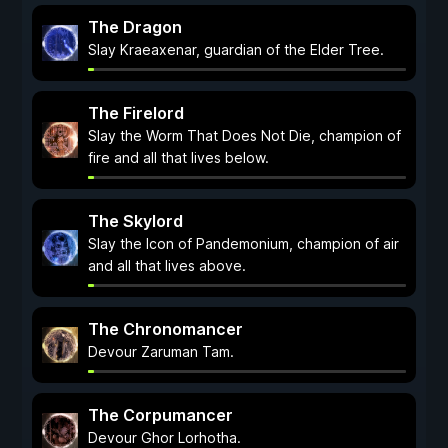
The Dragon
Slay Kraeaxenar, guardian of the Elder Tree.
The Firelord
Slay the Worm That Does Not Die, champion of
fire and all that lives below.
The Skylord
Slay the Icon of Pandemonium, champion of air
and all that lives above.
The Chronomancer
Devour Zaruman Tam.
The Corpumancer
Devour Ghor Lorhotha.