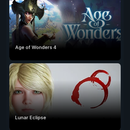
Age of Wonders 4
Lunar Eclipse