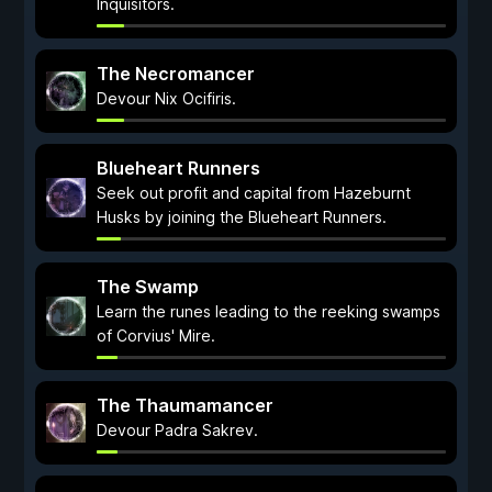
Inquisitors.
The Necromancer
Devour Nix Ocifiris.
Blueheart Runners
Seek out profit and capital from Hazeburnt
Husks by joining the Blueheart Runners.
The Swamp
Learn the runes leading to the reeking swamps
of Corvius' Mire.
The Thaumamancer
Devour Padra Sakrev.