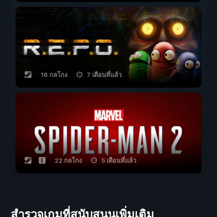
16 กลโกง
7 เดือนที่แล้ว
22 กลโกง
5 เดือนที่แล้ว
สำรวจเกมที่สนับสนุนเพิ่มเติม