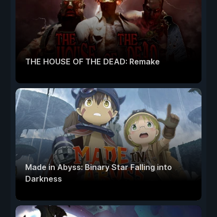
THE HOUSE OF THE DEAD: Remake
Made in Abyss: Binary Star Falling into
Darkness