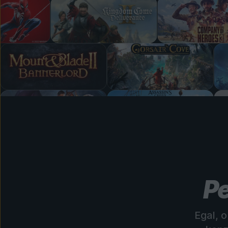
Pe
Egal, 