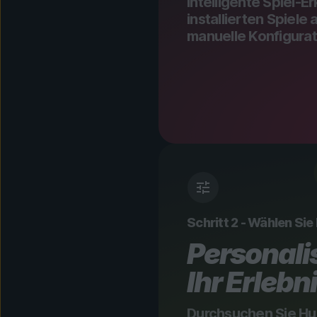
Intelligente Spiel-E
installierten Spiele
manuelle Konfigurati
Schritt 2 - Wählen Sie
Personalis
Ihr Erlebn
Durchsuchen Sie Hu