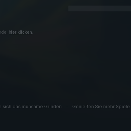
urde,
hier klicken
.
ie sich das mühsame Grinden
Genießen Sie mehr Spiele