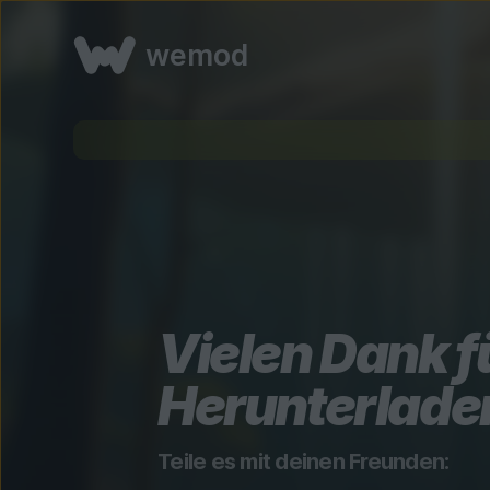
wemod
Vielen Dank f
Herunterlade
Teile es mit deinen Freunden: