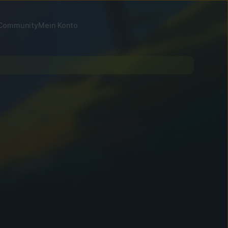
Community
Mein Konto