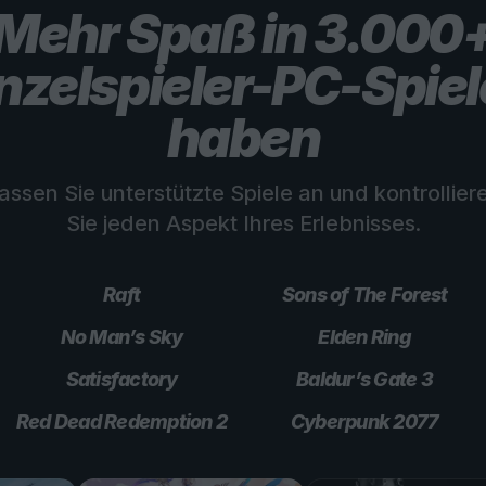
Mehr Spaß in 3.000
nzelspieler-PC-Spie
haben
assen Sie unterstützte Spiele an und kontrollier
Sie jeden Aspekt Ihres Erlebnisses.
Raft
Sons of The Forest
No Man’s Sky
Elden Ring
Satisfactory
Baldur’s Gate 3
Red Dead Redemption 2
Cyberpunk 2077