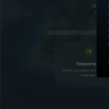
Unsere 
sofort
Teleportieren
Sofort zu jedem entdeckte
bewegen