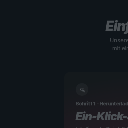
Ein
Unsere
mit e
Schritt 1 - Herunterlad
Ein-Klick