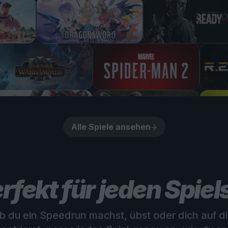
Alle Spiele ansehen
rfekt für jeden Spiels
ob du ein Speedrun machst, übst oder dich auf di