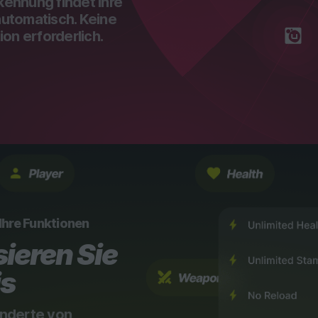
rkennung findet Ihre
 automatisch. Keine
on erforderlich.
 Ihre Funktionen
ieren Sie
is
nderte von