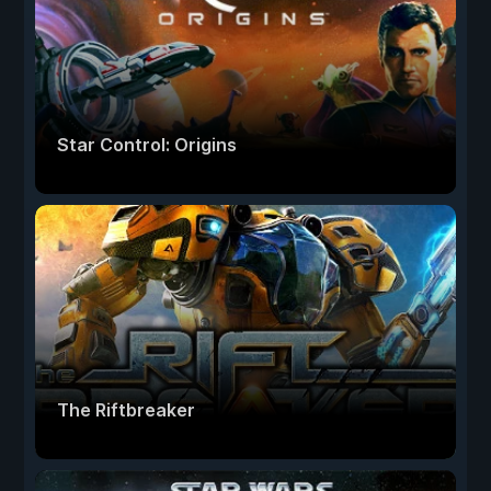
Star Control: Origins
The Riftbreaker