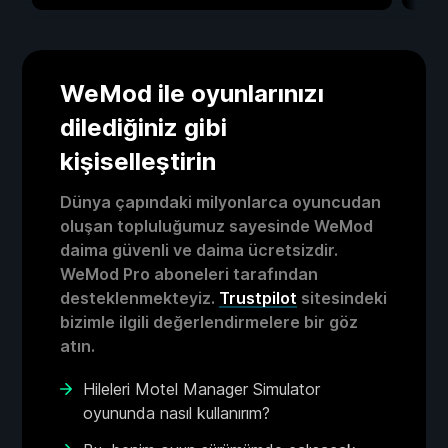
WeMod ile oyunlarınızı
dilediğiniz gibi
kişiselleştirin
Dünya çapındaki milyonlarca oyuncudan
oluşan topluluğumuz sayesinde WeMod
daima güvenli ve daima ücretsizdir.
WeMod Pro aboneleri tarafından
desteklenmekteyiz.
Trustpilot
sitesindeki
bizimle ilgili değerlendirmelere bir göz
atın.
Hileleri Motel Manager Simulator
oyununda nasıl kullanırım?