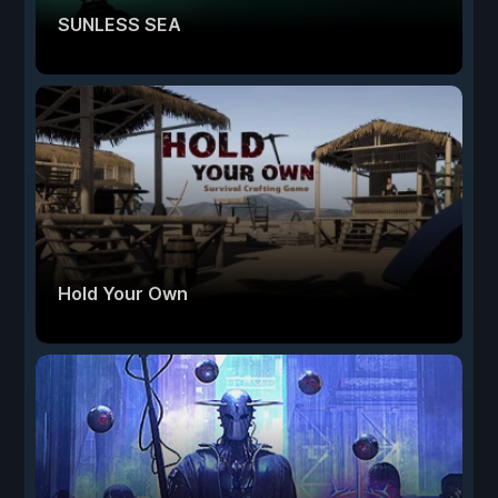
SUNLESS SEA
Hold Your Own