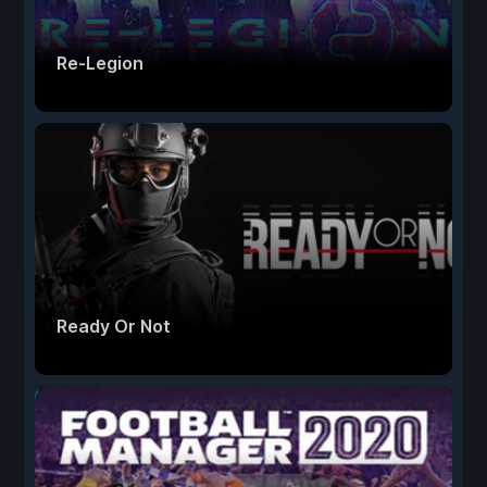
Re-Legion
Ready Or Not