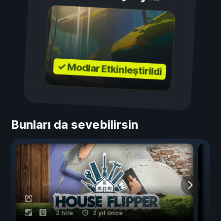
✓ Modlar Etkinleştirildi
Bunları da sevebilirsin
2 hile
2 yıl önce