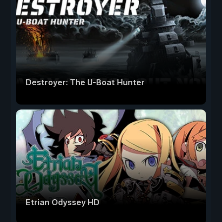
Destroyer: The U-Boat Hunter
Etrian Odyssey HD