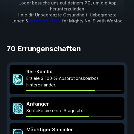
...oder besuche uns auf deinem
PC
, um die App
herunterzuladen
Hole dir Unbegrenzte Gesundheit, Unbegrenzte
Leben &
4 andere Mods
for
Mighty No. 9
with
WeMod
70 Errungenschaften
3er-Kombo
Erziele 3 100-%-Absorptionskombos
hintereinander.
Anfänger
Schließe die erste Stage ab.
Mächtiger Sammler