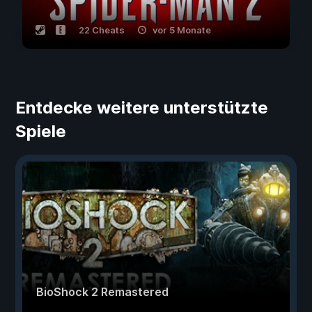
22 Cheats
vor 5 Monate
Entdecke weitere unterstützte
Spiele
BioShock 2 Remastered