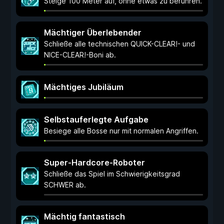
Steige 100 Meter auf, ohne etwas zu berühren.
Mächtiger Überlebender
Schließe alle technischen QUICK-CLEAR!- und
NICE-CLEAR!-Boni ab.
Mächtiges Jubiläum
Selbstauferlegte Aufgabe
Besiege alle Bosse nur mit normalen Angriffen.
Super-Hardcore-Roboter
Schließe das Spiel im Schwierigkeitsgrad
SCHWER ab.
Mächtig fantastisch