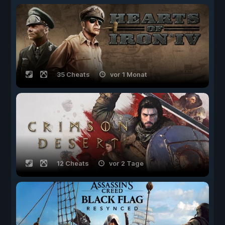
35 Cheats
vor 1 Monat
12 Cheats
vor 2 Tage