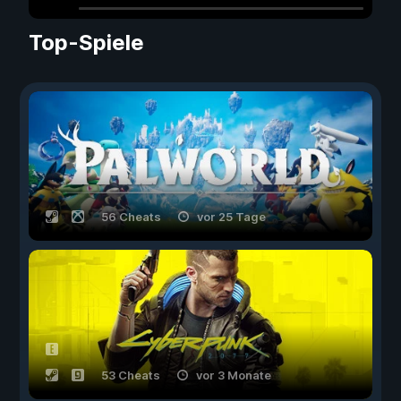
Top-Spiele
56 Cheats
vor 25 Tage
53 Cheats
vor 3 Monate