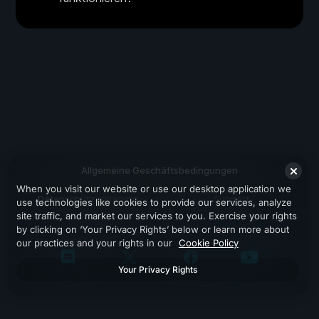
Allgemeine Geschäftsbedingungen
When you visit our website or use our desktop application we
Datenschutzerklärung
Support
use technologies like cookies to provide our services, analyze
site traffic, and market our services to you. Exercise your rights
by clicking on ‘Your Privacy Rights’ below or learn more about
our practices and your rights in our
Cookie Policy
Your Privacy Rights