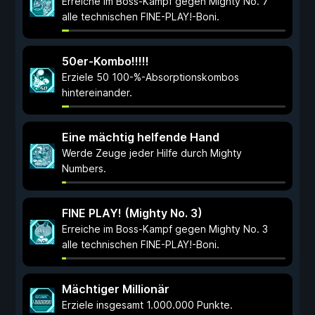
Erreiche im Boss-Kampf gegen Mighty No. 7
alle technischen FINE-PLAY!-Boni.
50er-Kombo!!!!!
Erziele 50 100-%-Absorptionskombos
hintereinander.
Eine mächtig helfende Hand
Werde Zeuge jeder Hilfe durch Mighty
Numbers.
FINE PLAY! (Mighty No. 3)
Erreiche im Boss-Kampf gegen Mighty No. 3
alle technischen FINE-PLAY!-Boni.
Mächtiger Millionär
Erziele insgesamt 1.000.000 Punkte.