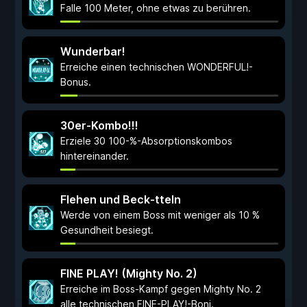
Falle 100 Meter, ohne etwas zu berühren.
Wunderbar!
Erreiche einen technischen WONDERFUL!-
Bonus.
30er-Kombo!!!
Erziele 30 100-%-Absorptionskombos
hintereinander.
Flehen und Beck-tteln
Werde von einem Boss mit weniger als 10 %
Gesundheit besiegt.
FINE PLAY! (Mighty No. 2)
Erreiche im Boss-Kampf gegen Mighty No. 2
alle technischen FINE-PLAY!-Boni.