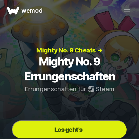
wemod
Mighty No. 9 Cheats →
Mighty No. 9
Errungenschaften
Errungenschaften für
Steam
Los geht's