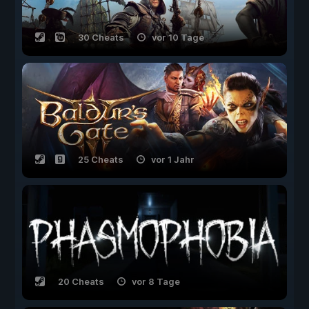
30 Cheats
vor 10 Tage
25 Cheats
vor 1 Jahr
20 Cheats
vor 8 Tage