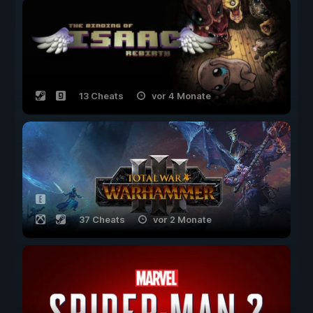
13 Cheats
vor 4 Monate
37 Cheats
vor 2 Monate