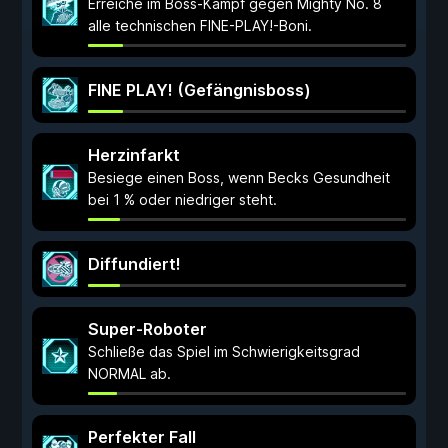
Erreiche im Boss-Kampf gegen Mighty No. 8
alle technischen FINE-PLAY!-Boni.
FINE PLAY! (Gefängnisboss)
Herzinfarkt
Besiege einen Boss, wenn Becks Gesundheit
bei 1 % oder niedriger steht.
Diffundiert!
Super-Roboter
Schließe das Spiel im Schwierigkeitsgrad
NORMAL ab.
Perfekter Fall