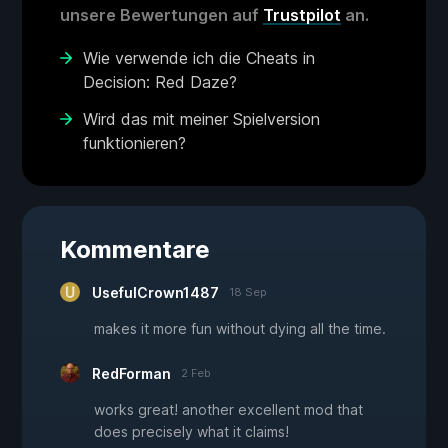
unsere Bewertungen auf
Trustpilot
an.
Wie verwende ich die Cheats in
Decision: Red Daze?
Wird das mit meiner Spielversion
funktionieren?
Kommentare
UsefulCrown1487
18 Sep
makes it more fun without dying all the time.
RedForman
2 Feb
works great! another excellent mod that
does precisely what it claims!