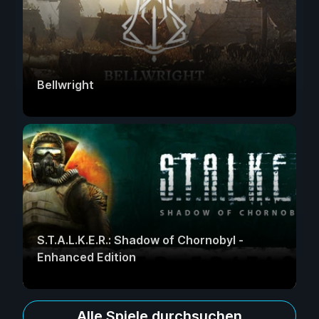
Bellwright
S.T.A.L.K.E.R.: Shadow of Chornobyl -
Enhanced Edition
Alle Spiele durchsuchen