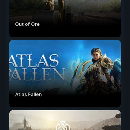
Out of Ore
Atlas Fallen