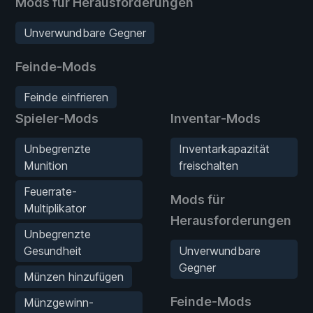
Mods für Herausforderungen
Unverwundbare Gegner
Feinde-Mods
Feinde einfrieren
Spieler-Mods
Inventar-Mods
Unbegrenzte
Inventarkapazität
Munition
freischalten
Feuerrate-
Mods für
Multiplikator
Herausforderungen
Unbegrenzte
Gesundheit
Unverwundbare
Gegner
Münzen hinzufügen
Feinde-Mods
Münzgewinn-