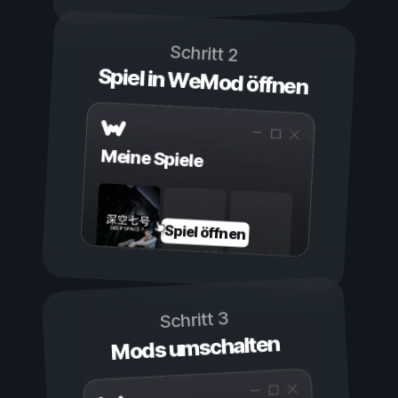
Schritt 2
Spiel in WeMod öffnen
Meine Spiele
Spiel öffnen
Schritt 3
Mods umschalten