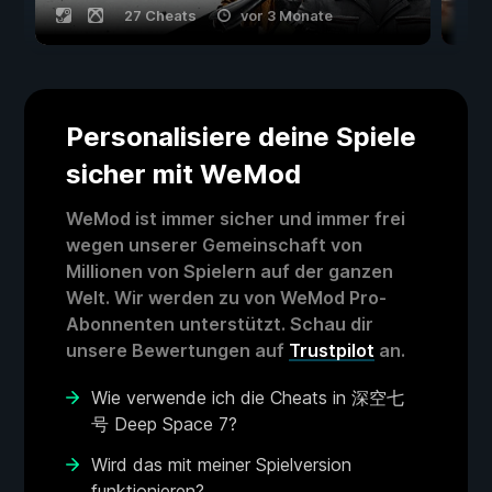
27 Cheats
vor 3 Monate
Personalisiere deine Spiele
sicher mit WeMod
WeMod ist immer sicher und immer frei
wegen unserer Gemeinschaft von
Millionen von Spielern auf der ganzen
Welt. Wir werden zu von WeMod Pro-
Abonnenten unterstützt. Schau dir
unsere Bewertungen auf
Trustpilot
an.
Wie verwende ich die Cheats in 深空七
号 Deep Space 7?
Wird das mit meiner Spielversion
funktionieren?