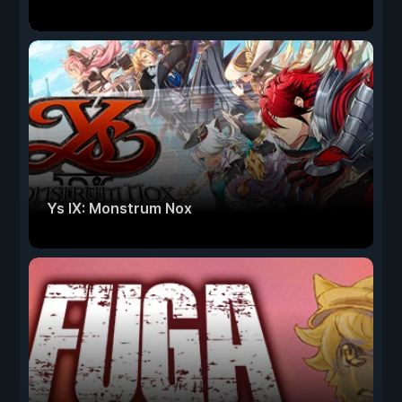
Ys IX: Monstrum Nox