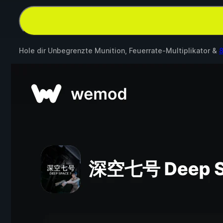
Hole dir Unbegrenzte Munition, Feuerrate-Multiplikator &
8