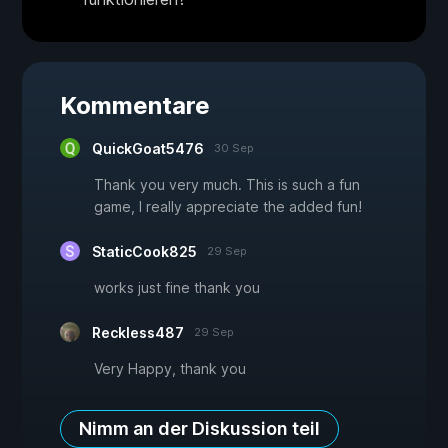
Kommentare
QuickGoat5476
30 Sep
Thank you very much. This is such a fun
game, I really appreciate the added fun!
StaticCook825
29 Sep
works just fine thank you
Reckless487
29 Sep
Very Happy, thank you
Nimm an der Diskussion teil