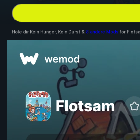
Hole dir Kein Hunger, Kein Durst &
8 andere Mods
for
Flots