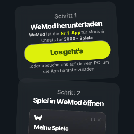
Schritt 1
WeMod herunterladen
für Mods &
Nr. 1-App
ist die
WeMod
3000+ Spiele
Cheats für
Los geht's
, um
PC
...oder besuche uns auf deinem
die App herunterzuladen
Schritt 2
Spiel in WeMod öffnen
Meine Spiele