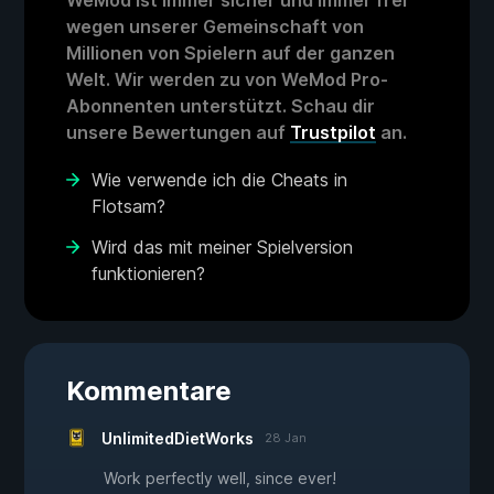
WeMod ist immer sicher und immer frei
wegen unserer Gemeinschaft von
Millionen von Spielern auf der ganzen
Welt. Wir werden zu von WeMod Pro-
Abonnenten unterstützt. Schau dir
unsere Bewertungen auf
Trustpilot
an.
Wie verwende ich die Cheats in
Flotsam?
Wird das mit meiner Spielversion
funktionieren?
Kommentare
UnlimitedDietWorks
28 Jan
Work perfectly well, since ever!