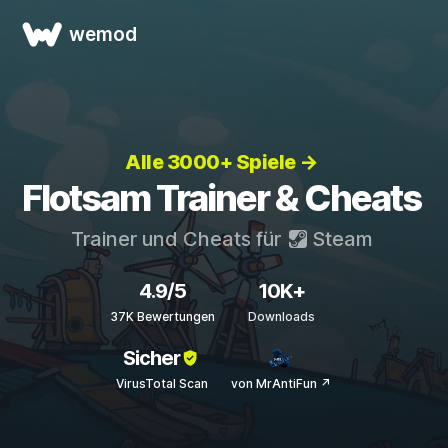
wemod
Alle 3000+ Spiele →
Flotsam Trainer & Cheats
Trainer und Cheats für
Steam
4.9/5
10K+
37K Bewertungen
Downloads
Sicher
VirusTotal Scan
von MrAntiFun ↗