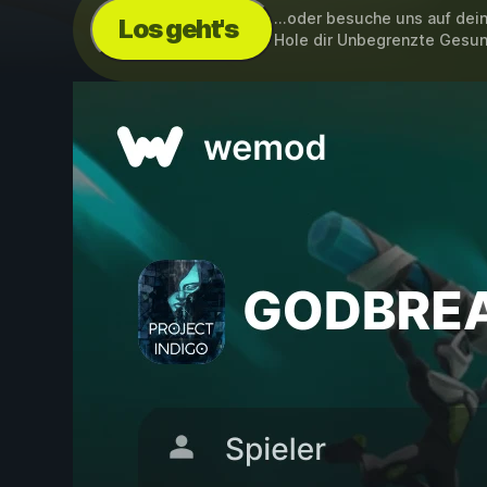
...oder besuche uns auf de
Los geht's
Hole dir Unbegrenzte Gesu