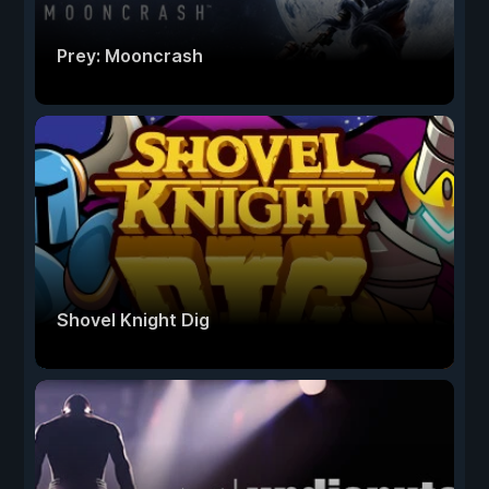
Prey: Mooncrash
Shovel Knight Dig