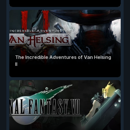
The Incredible Adventures of Van Helsing
II