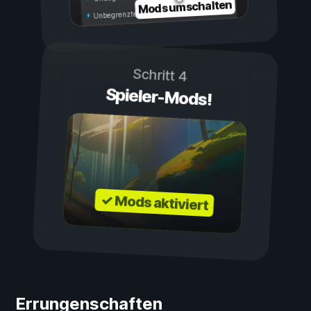
Mods umschalten
Unbegrenzte Ausdauer
Schritt 4
Spieler-Mods!
✓ Mods aktiviert
Errungenschaften