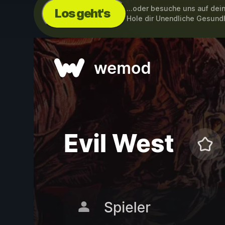
...oder besuche uns auf de
Los geht's
Hole dir Unendliche Gesund