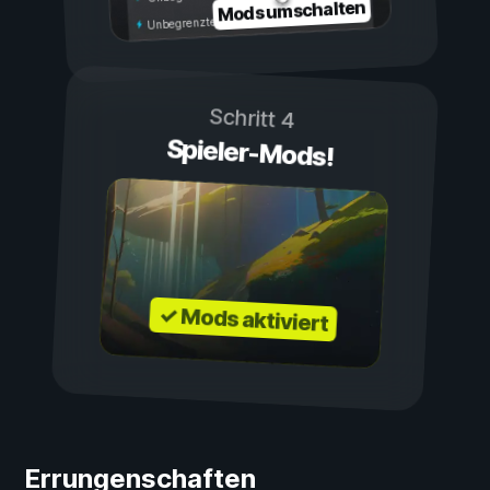
Mods umschalten
Unbegrenzte Ausdauer
Schritt 4
Spieler-Mods!
✓ Mods aktiviert
Errungenschaften