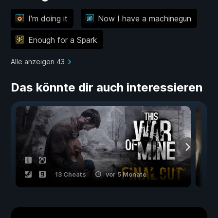
I'm doing it
Now I have a machinegun
Enough for a Spark
Alle anzeigen 43
Das könnte dir auch interessieren
13 Cheats
vor 5 Monate