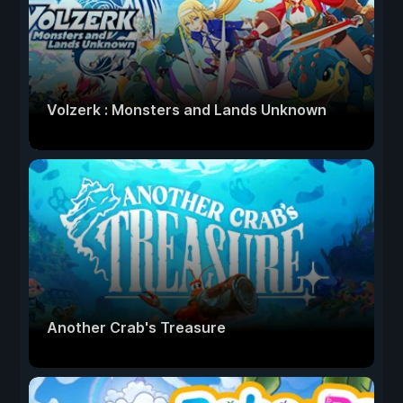
Volzerk : Monsters and Lands Unknown
Another Crab's Treasure