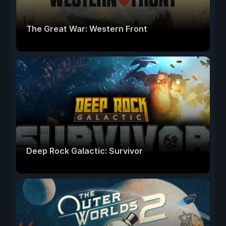
The Great War: Western Front
Deep Rock Galactic: Survivor