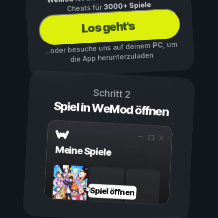
3000+ Spiele
Cheats für
Los geht's
, um
PC
...oder besuche uns auf deinem
die App herunterzuladen
Schritt 2
Spiel in WeMod öffnen
Meine Spiele
Spiel öffnen