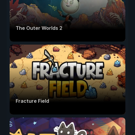
The Outer Worlds 2
Fracture Field