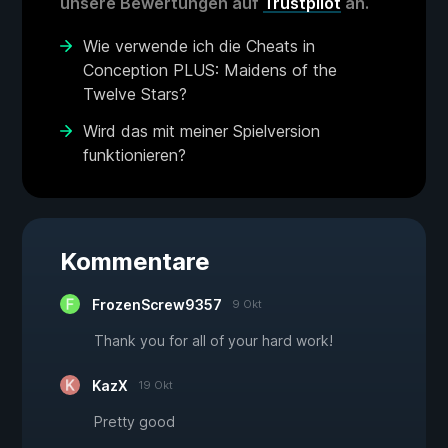
unsere Bewertungen auf
Trustpilot
an.
Wie verwende ich die Cheats in
Conception PLUS: Maidens of the
Twelve Stars?
Wird das mit meiner Spielversion
funktionieren?
Kommentare
FrozenScrew9357
9 Okt
Thank you for all of your hard work!
KazX
19 Okt
Pretty good