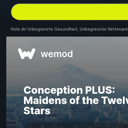
Hole dir Unbegrenzte Gesundheit, Unbegrenzter Kettenant