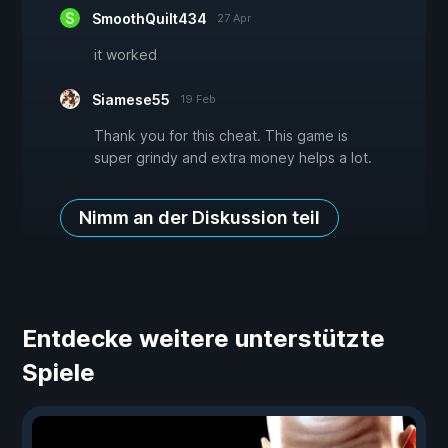
SmoothQuilt434
27 Apr
it worked
Siamese55
19 Feb
Thank you for this cheat. This game is
super grindy and extra money helps a lot.
Nimm an der Diskussion teil
Entdecke weitere unterstützte
Spiele