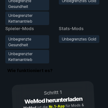
Unbegrenzte
Unbegrenztes Gold
Gesundheit
Unbegrenzter
Kettenantrieb
Spieler-Mods
Stats-Mods
Unbegrenzte
Unbegrenztes Gold
Gesundheit
Unbegrenzter
Kettenantrieb
Wie funktioniert es?
Schritt 1
WeMod herunterladen
für Mods &
Nr. 1-App
ist die
WeMod