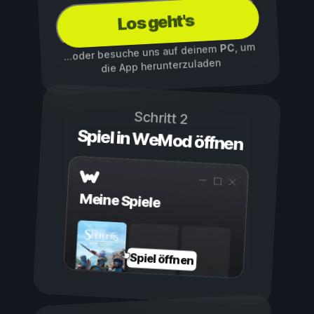
Los geht's
, um
PC
...oder besuche uns auf deinem
die App herunterzuladen
Schritt 2
Spiel in WeMod öffnen
Meine Spiele
Spiel öffnen