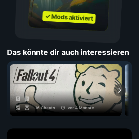
✓ Mods aktiviert
Das könnte dir auch interessieren
16 Cheats
vor 4 Monate