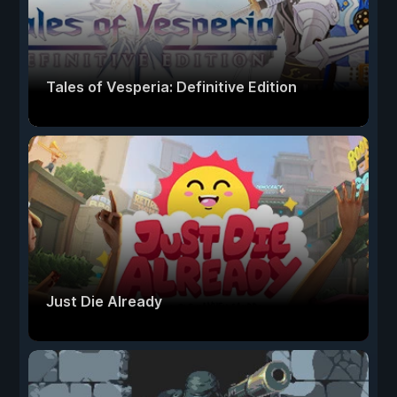
Tales of Vesperia: Definitive Edition
Just Die Already