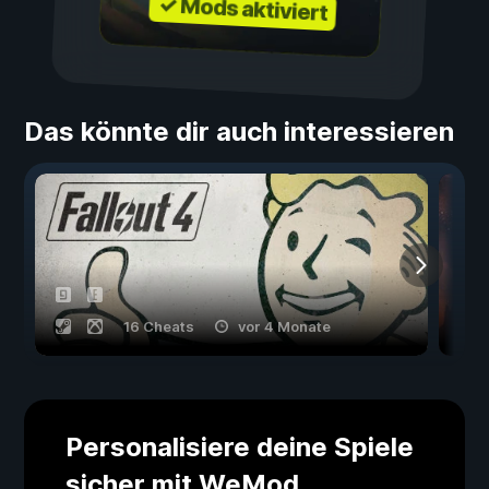
✓ Mods aktiviert
Das könnte dir auch interessieren
16 Cheats
vor 4 Monate
Personalisiere deine Spiele
sicher mit WeMod