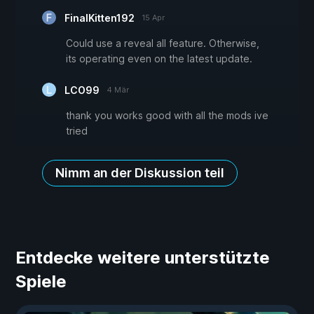
FinalKitten192
15 Apr
Could use a reveal all feature. Otherwise,
its operating even on the latest update.
LCO99
4 Mär
thank you works good with all the mods ive
tried
Nimm an der Diskussion teil
Entdecke weitere unterstützte
Spiele