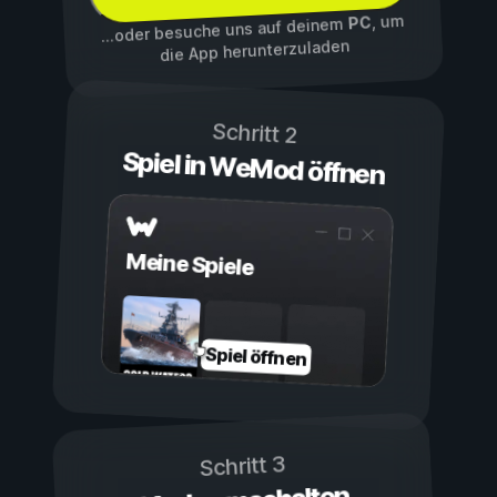
, um
PC
...oder besuche uns auf deinem
die App herunterzuladen
Schritt 2
Spiel in WeMod öffnen
Meine Spiele
Spiel öffnen
Schritt 3