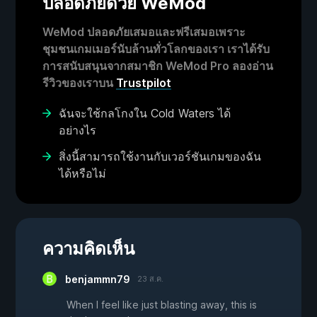
ปลอดภัยด้วย WeMod
WeMod ปลอดภัยเสมอและฟรีเสมอเพราะ
ชุมชนเกมเมอร์นับล้านทั่วโลกของเรา เราได้รับ
การสนับสนุนจากสมาชิก WeMod Pro ลองอ่าน
รีวิวของเราบน
Trustpilot
ฉันจะใช้กลโกงใน Cold Waters ได้
อย่างไร
สิ่งนี้สามารถใช้งานกับเวอร์ชันเกมของฉัน
ได้หรือไม่
ความคิดเห็น
benjammn79
23 ส.ค.
When I feel like just blasting away, this is