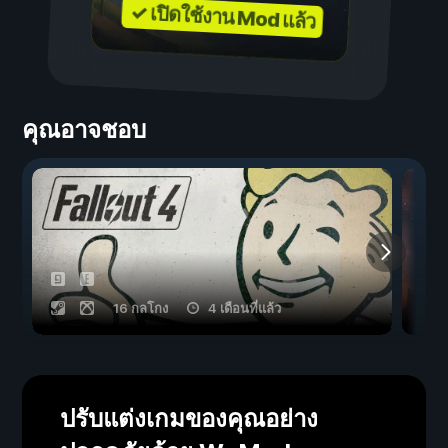
✓ เปิดใช้งาน Mod แล้ว
คุณอาจชอบ
16 กลโกง
4 เดือนที่แล้ว
ปรับแต่งเกมของคุณอย่าง