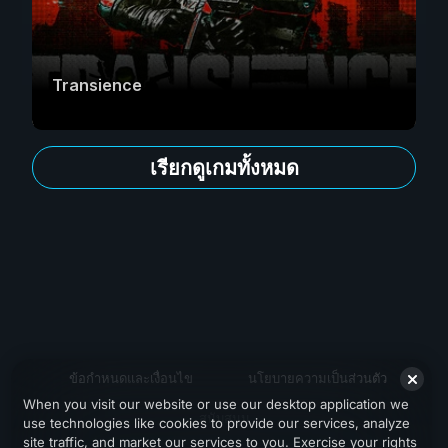
Transience
เรียกดูเกมทั้งหมด
ข้อกำหนดและเงื่อนไข
นโยบายความเป็นส่วนตัว
When you visit our website or use our desktop application we
สนับสนุน
use technologies like cookies to provide our services, analyze
site traffic, and market our services to you. Exercise your rights