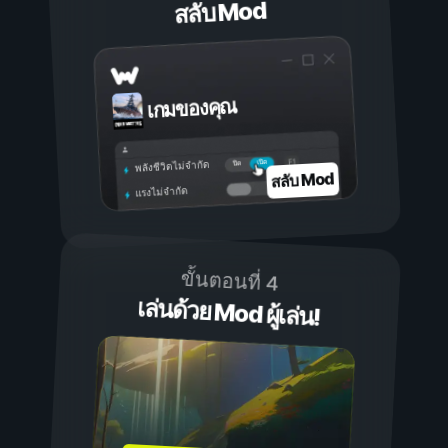
สลับ Mod
เกมของคุณ
เปิด
ปิด
พลังชีวิตไม่จำกัด
สลับ Mod
แรงไม่จำกัด
ขั้นตอนที่ 4
เล่นด้วย Mod ผู้เล่น!