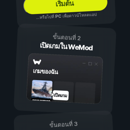
เริ่มต้น
เพื่อดาวน์โหลดแอป
PC
...หรือไปที่
ขั้นตอนที่ 2
เปิดเกมใน WeMod
เกมของฉัน
เปิดเกม
ขั้นตอนที่ 3