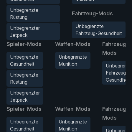
Unbegrenzte
Fahrzeug-Mods
Rüstung
Unbegrenzte
Unbegrenzter
Fahrzeug-Gesundheit
Jetpack
Spieler-Mods
Waffen-Mods
Fahrzeug-
Mods
Unbegrenzte
Unbegrenzte
Gesundheit
Munition
Unbegrenzt
Fahrzeug-
Unbegrenzte
Gesundheit
Rüstung
Unbegrenzter
Jetpack
Spieler-Mods
Waffen-Mods
Fahrzeug-
Mods
Unbegrenzte
Unbegrenzte
Gesundheit
Munition
Unbegrenzt