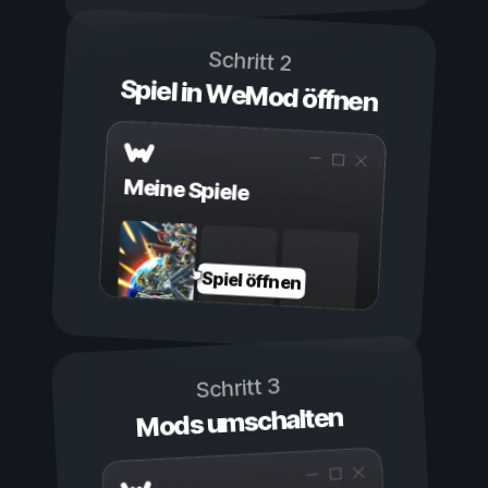
Schritt 2
Spiel in WeMod öffnen
Meine Spiele
Spiel öffnen
Schritt 3
Mods umschalten