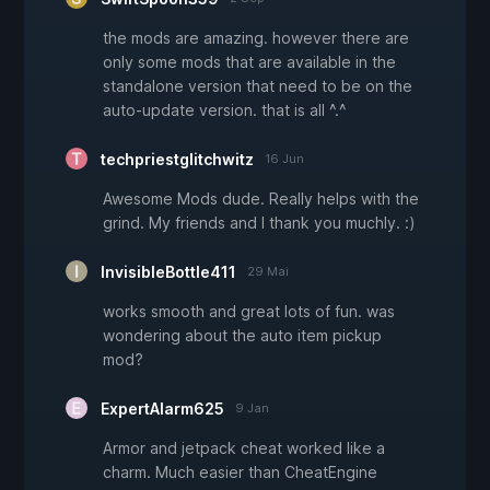
the mods are amazing. however there are
only some mods that are available in the
standalone version that need to be on the
auto-update version. that is all ^.^
techpriestglitchwitz
16 Jun
Awesome Mods dude. Really helps with the
grind. My friends and I thank you muchly. :)
InvisibleBottle411
29 Mai
works smooth and great lots of fun. was
wondering about the auto item pickup
mod?
ExpertAlarm625
9 Jan
Armor and jetpack cheat worked like a
charm. Much easier than CheatEngine