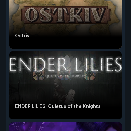
Ostriv
ENDER LILIES: Quietus of the Knights