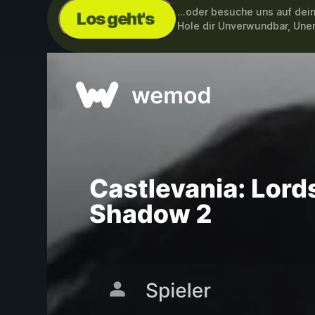
...oder besuche uns auf de
Los geht's
Hole dir Unverwundbar, Une