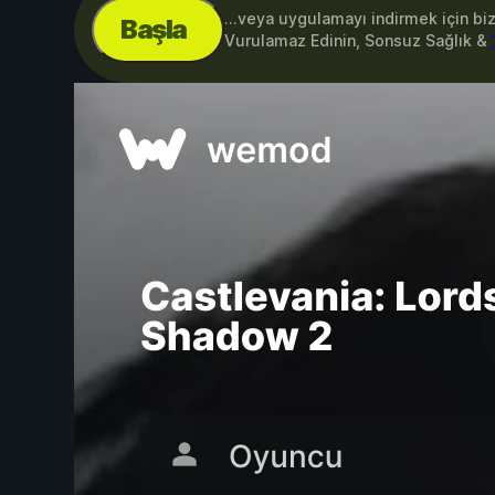
...veya uygulamayı indirmek için bi
Başla
Vurulamaz Edinin, Sonsuz Sağlık &