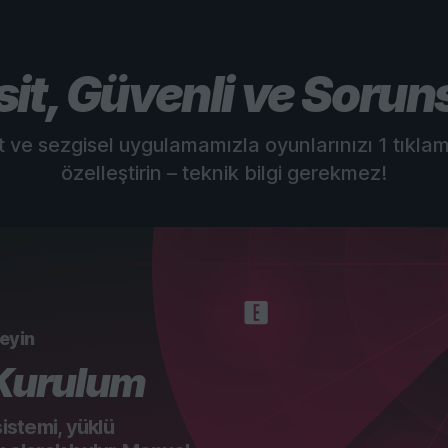
sit, Güvenli ve Sorun
t ve sezgisel uygulamamızla oyunlarınızı 1 tıkla
özelleştirin – teknik bilgi gerekmez!
leyin
 Kurulum
sistemi, yüklü