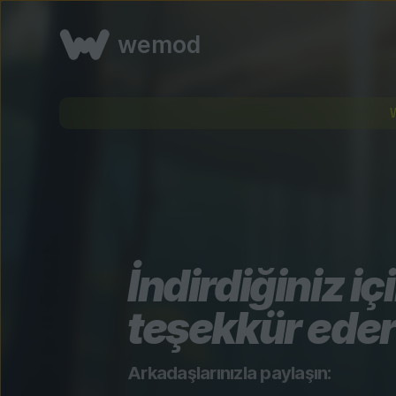
wemod
İndirdiğiniz iç
teşekkür eder
Arkadaşlarınızla paylaşın: