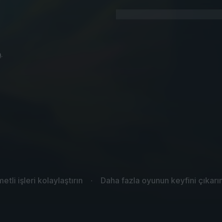
n
.
etli işleri kolaylaştırın
Daha fazla oyunun keyfini çıkarı