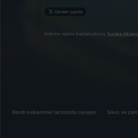
İndirme işlemi başlamadıysa,
buraya tıklayı
Kendi mükemmel tarzınızda oynayın
Sıkıcı ve zahm