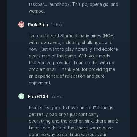
taskbar....launchbox, This pc, opera gx, and
wemod.
PinkiPrim
14 Haz
I've completed Starfield many times (NG+)
with new saves, including challenges and
now I just want to play normally and explore
every inch of the game. With your mods
that you've provided, I can do this with no
problem at all. Thank you for providing me
an experience of relaxation and pure
enjoyment.
Flux6146
22 Mar
thanks. its good to have an "out" if things
get really bad or ya just cant carry
everything and the kitchen sink. there are 2
times i can think of that there would have
been no way to continue without your