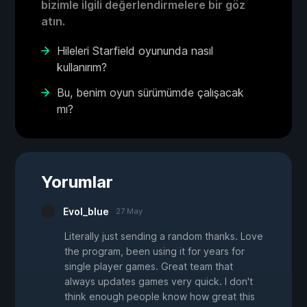
bizimle ilgili değerlendirmelere bir göz
atın.
Hileleri Starfield oyununda nasıl
kullanırım?
Bu, benim oyun sürümümde çalışacak
mı?
Yorumlar
Evol_blue
27 May
Literally just sending a random thanks. Love
the program, been using it for years for
single player games. Great team that
always updates games very quick. I don't
think enough people know how great this