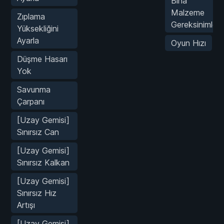
Bina
Malzeme
Zıplama
Gereksinimleri
Yüksekliğini
Ayarla
Oyun Hızı
Düşme Hasarı
Yok
Savunma
Çarpanı
[Uzay Gemisi]
Sınırsız Can
[Uzay Gemisi]
Sınırsız Kalkan
[Uzay Gemisi]
Sınırsız Hız
Artışı
[Uzay Gemisi]