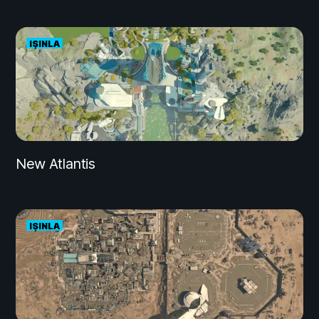
IŞINLA
New Atlantis
IŞINLA