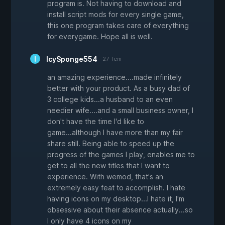
program is. Not having to download and
install script mods for every single game,
this one program takes care of everything
for everygame. Hope all is well.
IcySponge554
27 Tem
an amazing experience....made infinitely
better with your product. As a busy dad of
3 college kids...a husband to an even
needier wife....and a small business owner, I
don't have the time I'd like to
game...although I have more than my fair
share still. Being able to speed up the
progress of the games I play, enables me to
get to all the new titles that I want to
experience. With wemod, that's an
extremely easy feat to accomplish. I hate
having icons on my desktop...I hate it, I'm
obsessive about their absence actually...so
I only have 4 icons on my