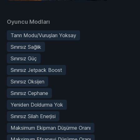
Oyuncu Modları
Tanrı Modu/Vuruşları Yoksay
Sınırsız Sağlık
Sınırsız Güç
Sınırsız Jetpack Boost
Sınırsız Oksijen
Sınırsız Cephane
Yeniden Doldurma Yok
Sınırsız Silah Enerjisi
Maksimum Ekipman Düşürme Oranı
Maksimum Efsanevi Düşürme Oranı