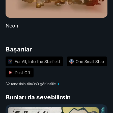
Neon
Başarılar
For All, Into the Starfield
One Small Step
Dust Off
82 tanesinin tümünü görüntüle
Bunları da sevebilirsin