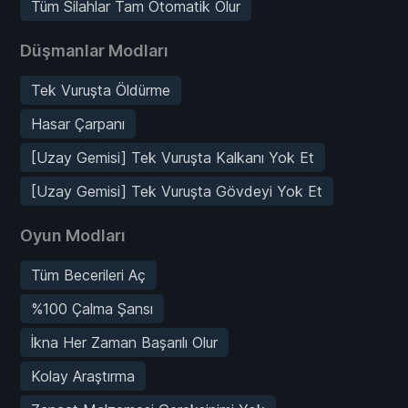
Tüm Silahlar Tam Otomatik Olur
Düşmanlar Modları
Tek Vuruşta Öldürme
Hasar Çarpanı
[Uzay Gemisi] Tek Vuruşta Kalkanı Yok Et
[Uzay Gemisi] Tek Vuruşta Gövdeyi Yok Et
Oyun Modları
Tüm Becerileri Aç
%100 Çalma Şansı
İkna Her Zaman Başarılı Olur
Kolay Araştırma