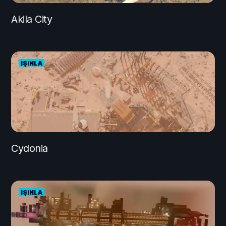
Akila City
IŞINLA
Cydonia
IŞINLA