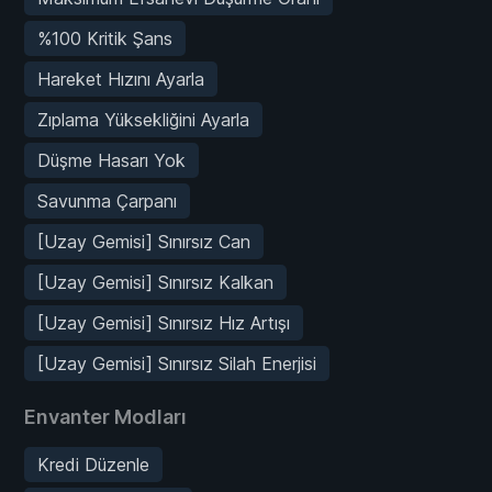
%100 Kritik Şans
Hareket Hızını Ayarla
Zıplama Yüksekliğini Ayarla
Düşme Hasarı Yok
Savunma Çarpanı
[Uzay Gemisi] Sınırsız Can
[Uzay Gemisi] Sınırsız Kalkan
[Uzay Gemisi] Sınırsız Hız Artışı
[Uzay Gemisi] Sınırsız Silah Enerjisi
Envanter Modları
Kredi Düzenle