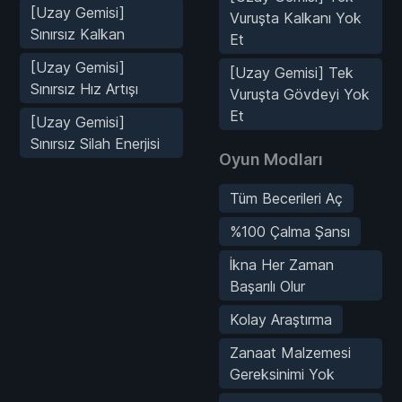
[Uzay Gemisi]
Vuruşta Kalkanı Yok
Sınırsız Kalkan
Et
[Uzay Gemisi]
[Uzay Gemisi] Tek
Sınırsız Hız Artışı
Vuruşta Gövdeyi Yok
Et
[Uzay Gemisi]
Sınırsız Silah Enerjisi
Oyun Modları
Tüm Becerileri Aç
%100 Çalma Şansı
İkna Her Zaman
Başarılı Olur
Kolay Araştırma
Zanaat Malzemesi
Gereksinimi Yok