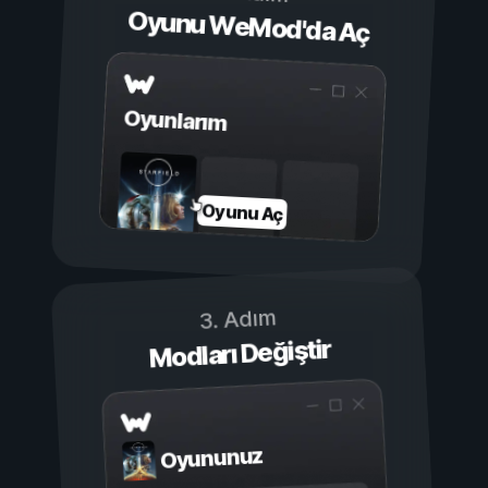
Oyunu WeMod'da Aç
Oyunlarım
Oyunu Aç
3. Adım
Modları Değiştir
Oyununuz