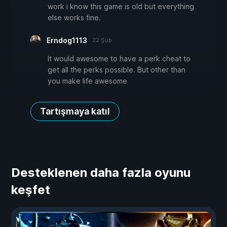
work i know this game is old but everything
else works fine.
Erndog1113
22 Şub
It would awesome to have a perk cheat to
get all the perks possible. But other than
you make life awesome
Tartışmaya katıl
Desteklenen daha fazla oyunu
keşfet