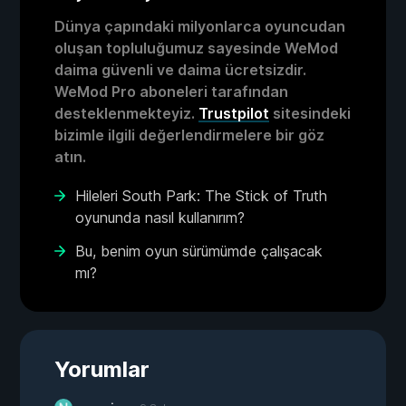
Dünya çapındaki milyonlarca oyuncudan
oluşan topluluğumuz sayesinde WeMod
daima güvenli ve daima ücretsizdir.
WeMod Pro aboneleri tarafından
desteklenmekteyiz.
Trustpilot
sitesindeki
bizimle ilgili değerlendirmelere bir göz
atın.
Hileleri South Park: The Stick of Truth
oyununda nasıl kullanırım?
Bu, benim oyun sürümümde çalışacak
mı?
Yorumlar