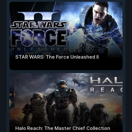
STAR WARS: The Force Unleashed II
Halo Reach: The Master Chief Collection