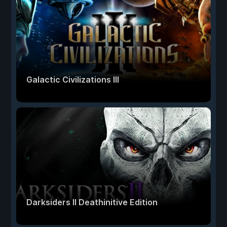
Galactic Civilizations III
Darksiders II Deathinitive Edition