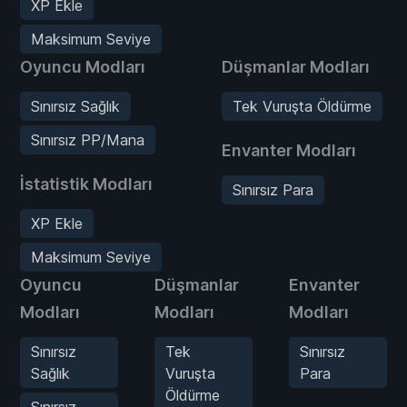
XP Ekle
Maksimum Seviye
Oyuncu Modları
Düşmanlar Modları
Sınırsız Sağlık
Tek Vuruşta Öldürme
Sınırsız PP/Mana
Envanter Modları
İstatistik Modları
Sınırsız Para
XP Ekle
Maksimum Seviye
Oyuncu
Düşmanlar
Envanter
Modları
Modları
Modları
Sınırsız
Tek
Sınırsız
Sağlık
Vuruşta
Para
Öldürme
Sınırsız