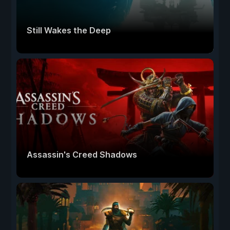
Still Wakes the Deep
Assassin's Creed Shadows