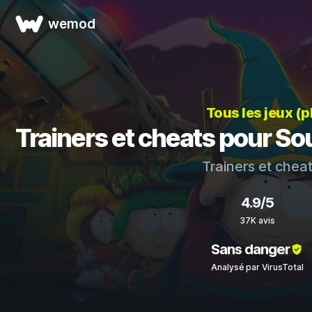
wemod
Tous les jeux (
Trainers et cheats pour Sou
Trainers et chea
4.9/5
37K avis
Sans danger
Analysé par VirusTotal