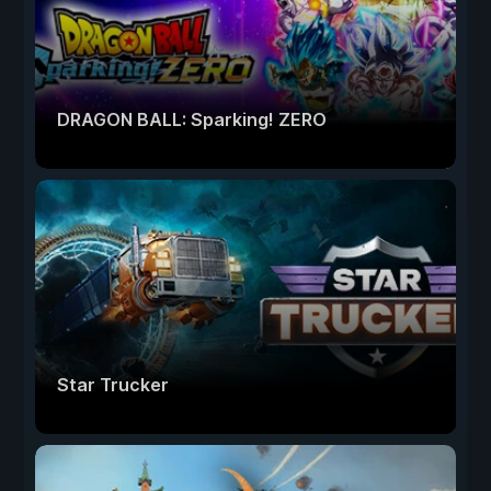
DRAGON BALL: Sparking! ZERO
Star Trucker