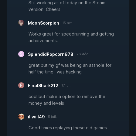
Still working as of today on the Steam
version. Cheers!
MoonScorpion
15 avr.
Works great for speedrunning and getting
achievements.
SplendidPopcorn978
28 déc.
great but my gf was being an asshole for
half the time i was hacking
FinalShark212
17 juil.
cool but make a option to remove the
money and levels
illwill49
5 juil.
Good times replaying these old games.