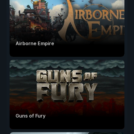
Airborne Empire
Guns of Fury