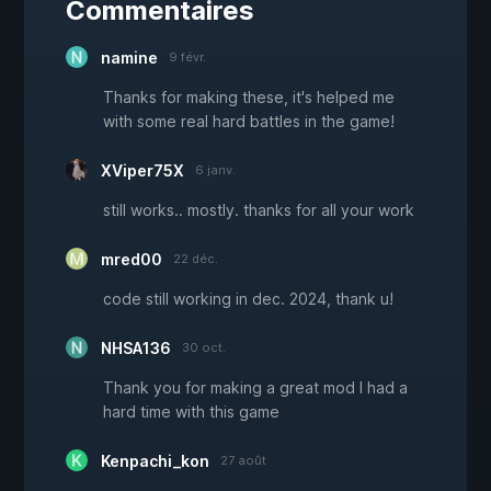
Commentaires
namine
9 févr.
Thanks for making these, it's helped me
with some real hard battles in the game!
XViper75X
6 janv.
still works.. mostly. thanks for all your work
mred00
22 déc.
code still working in dec. 2024, thank u!
NHSA136
30 oct.
Thank you for making a great mod I had a
hard time with this game
Kenpachi_kon
27 août