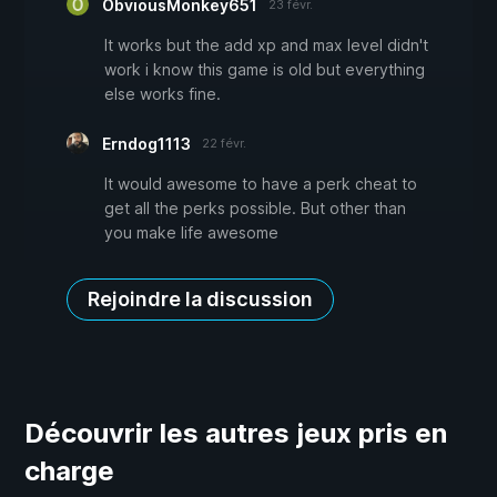
ObviousMonkey651
23 févr.
It works but the add xp and max level didn't
work i know this game is old but everything
else works fine.
Erndog1113
22 févr.
It would awesome to have a perk cheat to
get all the perks possible. But other than
you make life awesome
Rejoindre la discussion
Découvrir les autres jeux pris en
charge