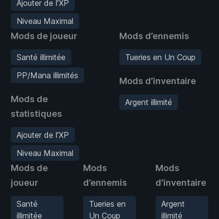
Ajouter de l'XP
Niveau Maximal
Mods de joueur
Mods d’ennemis
Santé illimitée
Tueries en Un Coup
PP/Mana illimités
Mods d’inventaire
Mods de
Argent illimité
statistiques
Ajouter de l'XP
Niveau Maximal
Mods de
Mods
Mods
joueur
d’ennemis
d’inventaire
Santé
Tueries en
Argent
illimitée
Un Coup
illimité