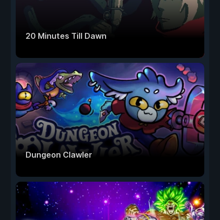
20 Minutes Till Dawn
Dungeon Clawler