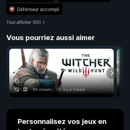
Défenseur accompli
Tout afficher (50)
Vous pourriez aussi aimer
59 cheats
il y a 3 mois
Personnalisez vos jeux en