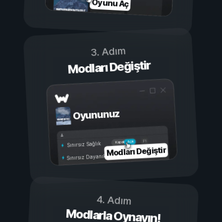
Oyunu Aç
3. Adım
Modları Değiştir
Oyununuz
Açık
Kapalı
Sınırsız Sağlık
Modları Değiştir
Sınırsız Dayanıklılık
4. Adım
Modlarla Oynayın!