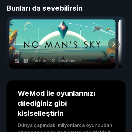
Bunları da sevebilirsin
36 hile
1 ay önce
WeMod ile oyunlarınızı
dilediğiniz gibi
kişiselleştirin
Dünya çapındaki milyonlarca oyuncudan