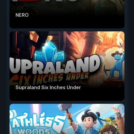
NERO
Supraland Six Inches Under