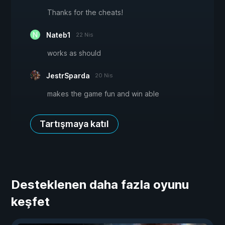
Thanks for the cheats!
Nateb1
22 Nis
works as should
JestrSparda
20 Nis
makes the game fun and win able
Tartışmaya katıl
Desteklenen daha fazla oyunu
keşfet