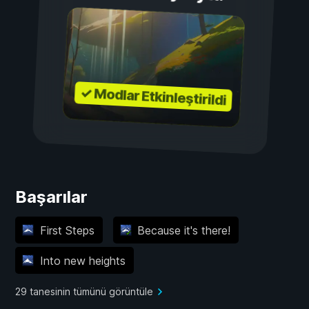
✓ Modlar Etkinleştirildi
Başarılar
First Steps
Because it's there!
Into new heights
29 tanesinin tümünü görüntüle