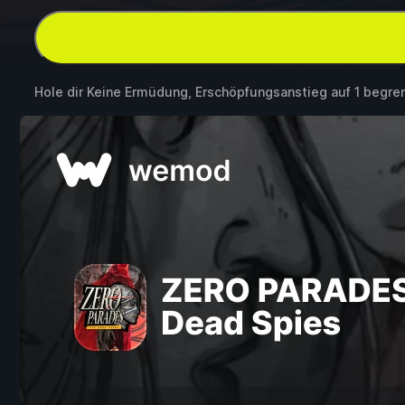
Hole dir Keine Ermüdung, Erschöpfungsanstieg auf 1 begr