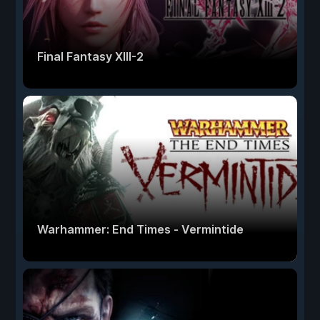
Final Fantasy XIII-2
Warhammer: End Times - Vermintide