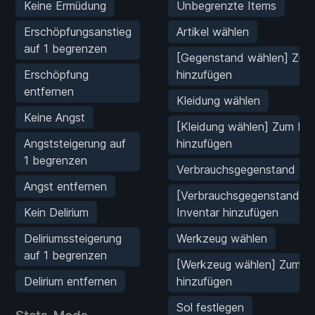
Keine Ermüdung
Unbegrenzte Items
Erschöpfungsanstieg
Artikel wählen
auf 1 begrenzen
[Gegenstand wählen] Zum 
Erschöpfung
hinzufügen
entfernen
Kleidung wählen
Keine Angst
[Kleidung wählen] Zum Inv
Angststeigerung auf
hinzufügen
1 begrenzen
Verbrauchsgegenstand wä
Angst entfernen
[Verbrauchsgegenstand w
Kein Delirium
Inventar hinzufügen
Deliriumssteigerung
Werkzeug wählen
auf 1 begrenzen
[Werkzeug wählen] Zum In
Delirium entfernen
hinzufügen
Sol festlegen