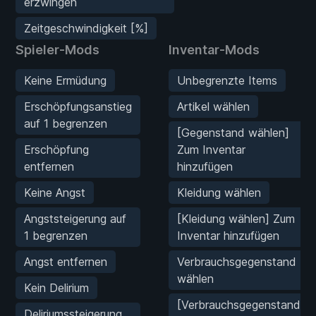
erzwingen
Zeitgeschwindigkeit [%]
Spieler-Mods
Inventar-Mods
Keine Ermüdung
Unbegrenzte Items
Erschöpfungsanstieg
Artikel wählen
auf 1 begrenzen
[Gegenstand wählen]
Erschöpfung
Zum Inventar
entfernen
hinzufügen
Keine Angst
Kleidung wählen
Angststeigerung auf
[Kleidung wählen] Zum
1 begrenzen
Inventar hinzufügen
Angst entfernen
Verbrauchsgegenstand
wählen
Kein Delirium
[Verbrauchsgegenstand
Deliriumssteigerung