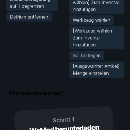
wählen] Zum Inventar
auf 1 begrenzen
hinzufügen
Delirium entfernen
Werkzeug wählen
[Werkzeug wählen]
Zum Inventar
hinzufügen
Sol festlegen
[Ausgewählter Artikel]
Menge einstellen
Wie funktioniert es?
Schritt 1
WeMod herunterladen