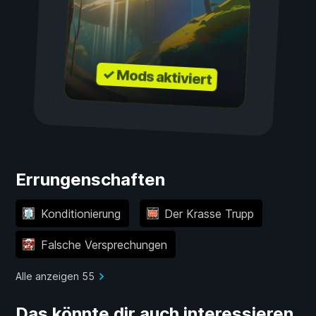
✓ Mods aktiviert
Errungenschaften
Konditionierung
Der Krasse Trupp
Falsche Versprechungen
Alle anzeigen 55
Das könnte dir auch interessieren