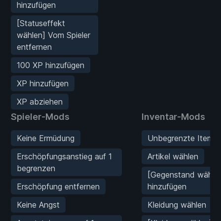
hinzufügen
[Statuseffekt
wählen] Vom Spieler
entfernen
100 XP hinzufügen
XP hinzufügen
XP abziehen
Spieler-Mods
Inventar-Mods
Keine Ermüdung
Unbegrenzte Items
Erschöpfungsanstieg auf 1
Artikel wählen
begrenzen
[Gegenstand wählen
Erschöpfung entfernen
hinzufügen
Keine Angst
Kleidung wählen