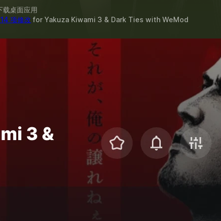
下载桌面应用
 14 项修改
for
Yakuza Kiwami 3 & Dark Ties
with
WeMod