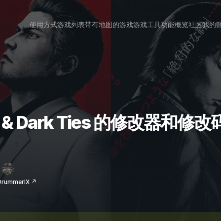
使用方式
游戏列表
带有地图的游戏
游戏工具
功能概览
社区
我的
 3 & Dark Ties 的修改器和修改
ummerIX ↗