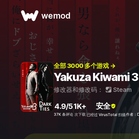
wemod
全部 3000 多个游戏 →
Yakuza Kiwami
修改器和修改码：
Steam
安全
4.9/5
1K+
37K 条评论
次下载
作者：Dr
已经过 VirusTotal 扫描