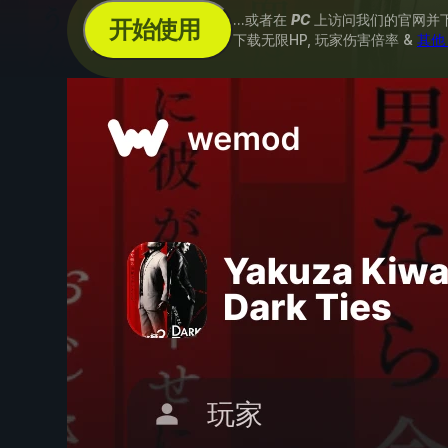
...或者在
PC
上访问我们的官网并
开始使用
下载无限HP, 玩家伤害倍率 &
其他