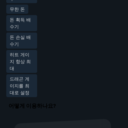
무한 돈
돈 획득 배
수기
돈 손실 배
수기
히트 게이
지 항상 최
대
드래곤 게
이지를 최
대로 설정
어떻게 이용하나요?