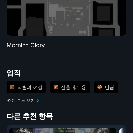
Morning Glory
업적
작별과 여정
신출내기 용
만남
62개 모두 보기
다른 추천 항목