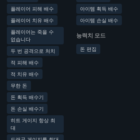
플레이어 피해 배수
아이템 획득 배수
플레이어 치유 배수
아이템 손실 배수
플레이어는 죽을 수
능력치 모드
없습니다
돈 편집
두 번 공격으로 처치
적 피해 배수
적 치유 배수
무한 돈
돈 획득 배수기
돈 손실 배수기
히트 게이지 항상 최
대
드래곤 게이지를 최대