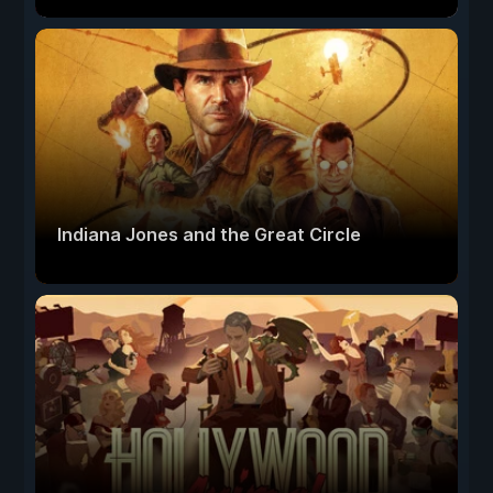
Indiana Jones and the Great Circle