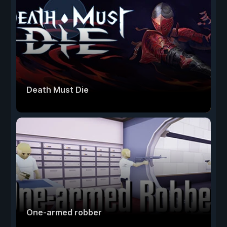
Death Must Die
One-armed robber