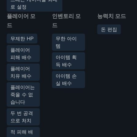
로 설정
플레이어 모
인벤토리 모
능력치 모드
드
드
돈 편집
무제한 HP
무한 아이
템
플레이어
피해 배수
아이템 획
득 배수
플레이어
치유 배수
아이템 손
실 배수
플레이어는
죽을 수 없
습니다
두 번 공격
으로 처치
적 피해 배