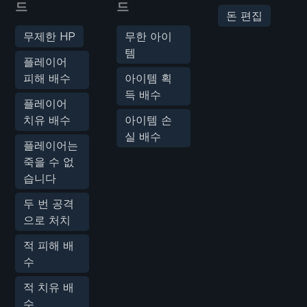
드
드
돈 편집
무제한 HP
무한 아이
템
플레이어
피해 배수
아이템 획
득 배수
플레이어
치유 배수
아이템 손
실 배수
플레이어는
죽을 수 없
습니다
두 번 공격
으로 처치
적 피해 배
수
적 치유 배
수