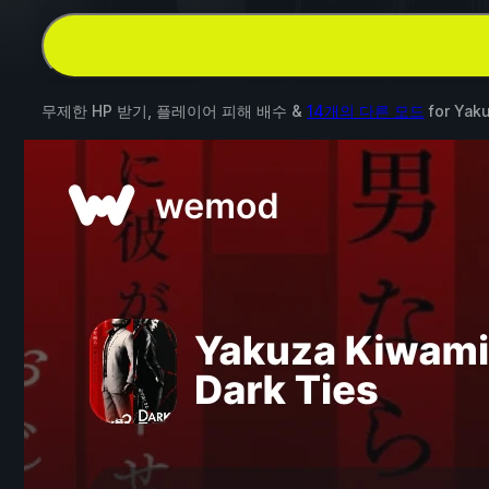
무제한 HP 받기, 플레이어 피해 배수 &
14개의 다른 모드
for
Yaku