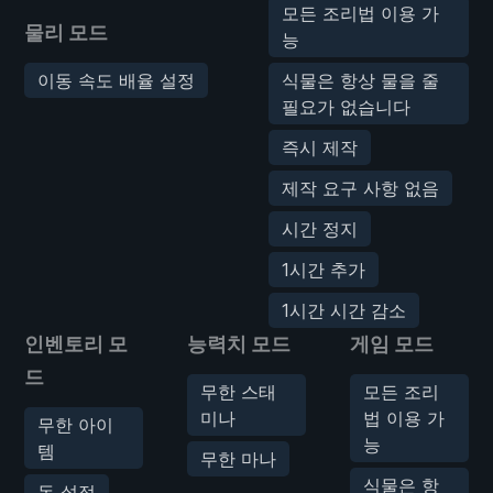
모든 조리법 이용 가
물리 모드
능
이동 속도 배율 설정
식물은 항상 물을 줄
필요가 없습니다
즉시 제작
제작 요구 사항 없음
시간 정지
1시간 추가
1시간 시간 감소
인벤토리 모
능력치 모드
게임 모드
드
무한 스태
모든 조리
미나
법 이용 가
무한 아이
능
템
무한 마나
식물은 항
돈 설정