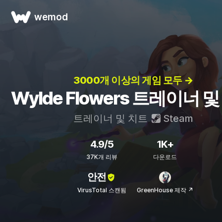
wemod
3000개 이상의 게임 모두 →
Wylde Flowers 트레이너 
트레이너 및 치트
Steam
4.9/5
1K+
37K개 리뷰
다운로드
안전
VirusTotal 스캔됨
GreenHouse 제작 ↗