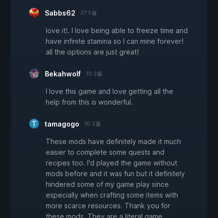
Sabbs62
27 5월
love it!. I love being able to freeze time and
have infinite stamina so I can mine forever!
all the options are just great!
Bekahwolf
10 2월
I love this game and love getting all the
help from this is wonderful.
tamagogo
10 2월
These mods have definitely made it much
easier to complete some quests and
recipes too. I'd played the game without
mods before and it was fun but it definitely
hindered some of my game play since
especially when crafting some items with
more scarce resources. Thank you for
these mods. They are a literal game