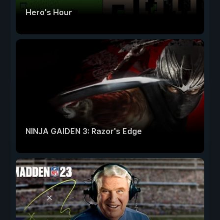
Hero's Hour
NINJA GAIDEN 3: Razor's Edge