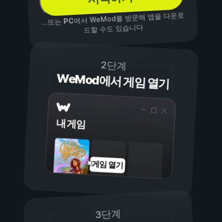
에서 WeMod를 방문해 앱을 다운로
PC
...또는
드할 수도 있습니다
2단계
WeMod에서 게임 열기
내 게임
게임 열기
3단계