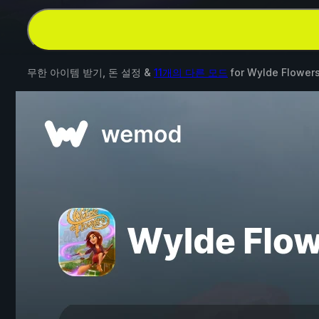
무한 아이템 받기, 돈 설정 &
11개의 다른 모드
for
Wylde Flower