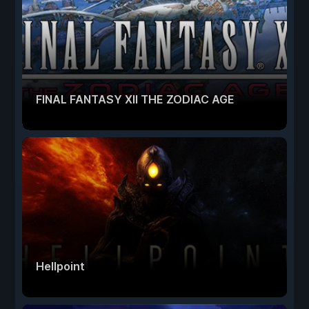
FINAL FANTASY XII THE ZODIAC AGE
Hellpoint