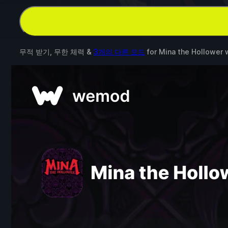
무적 받기, 무한 체력 &
3개의 다른 모드
for
Mina the Hollower
w