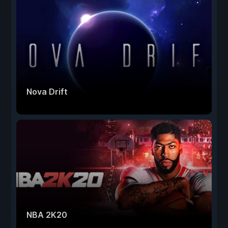
Nova Drift
NBA 2K20