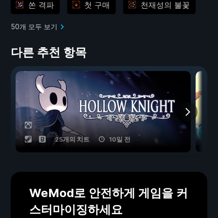
쏜 격파
첫 구매
천재성의 불꽃
50개 모두 보기
다른 추천 항목
25개의 치트
10일 전
WeMod로 안전하게 게임을 커
스터마이징하세요