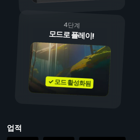
4단계
모드로 플레이!
✓ 모드 활성화됨
업적