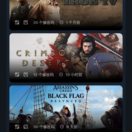
35 个修改码
1 个月前
12 个修改码
19 小时前
30 个修改码
9 天前