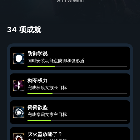
with
WeMod
34 项成就
防御学说
同时安装动能点防御和弧形盾
剥夺权力
完成棱镜女族长目标
摇摇欲坠
完成寒霜女家主目标
灭火器放哪了？