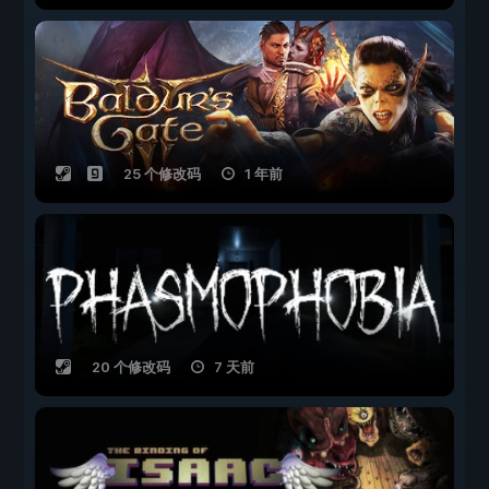
25 个修改码
1 年前
20 个修改码
7 天前