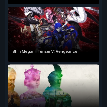
Shin Megami Tensei V: Vengeance