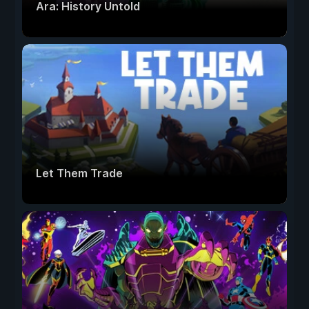
Ara: History Untold
Let Them Trade