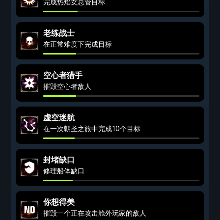
完成热焰女总管目标
老练战士
在正常难度下完成目标
空心者猎手
摧毁空心者敌人
虚空迷航
在一次朝圣之旅中完成10个目标
封堵缺口
修理船体缺口
你想得美
摧毁一个正在攻击舱外玩家的敌人