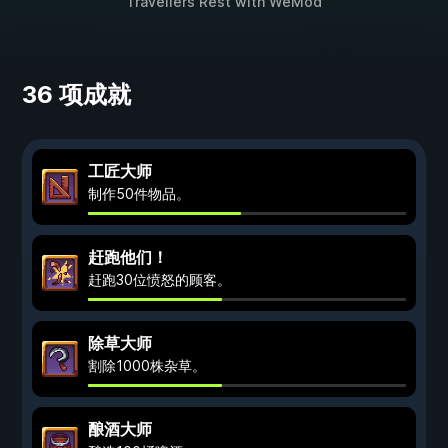
Travellers Rest
with
WeMod
36 项成就
工匠大师
制作50件物品。
赶跑他们！
赶跑30位愤怒的顾客。
除草大师
割除1000株杂草。
酿酒大师