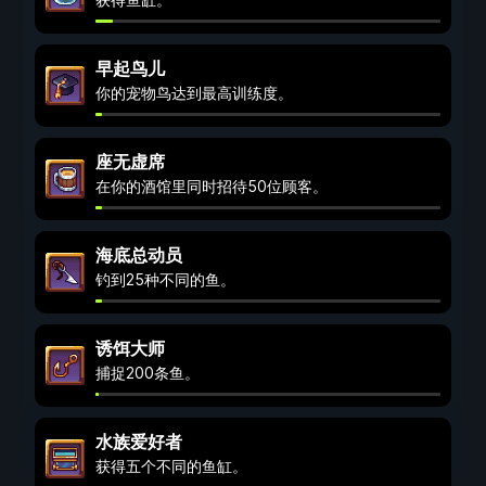
早起鸟儿
你的宠物鸟达到最高训练度。
座无虚席
在你的酒馆里同时招待50位顾客。
海底总动员
钓到25种不同的鱼。
诱饵大师
捕捉200条鱼。
水族爱好者
获得五个不同的鱼缸。