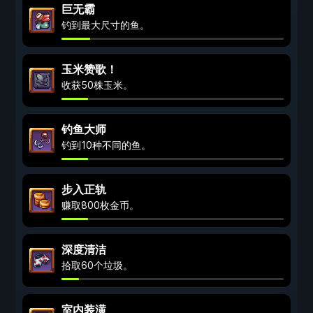
巨无霸
钓到最大尺寸的鱼。
玉米赞歌！
收获50株玉米。
钓鱼大师
钓到10种不同的鱼。
步入正轨
赚取800枚金币。
深度清洁
拾取60个垃圾。
室内装潢