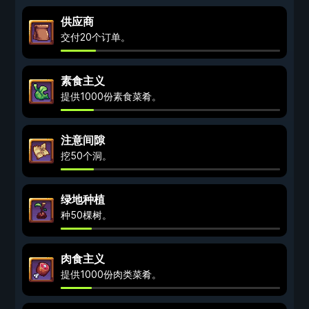
供应商
交付20个订单。
素食主义
提供1000份素食菜肴。
注意间隙
挖50个洞。
绿地种植
种50棵树。
肉食主义
提供1000份肉类菜肴。