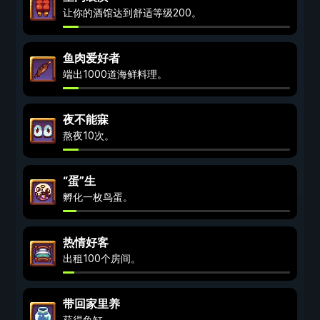
让你的酒馆达到舒适等级200。
鱼肉爱好者
端出1000道海鲜料理。
夜不能寐
熬夜10次。
“蛋”生
孵化一枚鸟蛋。
热情好客
出租100个房间。
带回家里养
获得鱼缸。