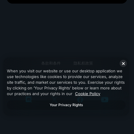
条款和条件
隐私权政策
When you visit our website or use our desktop application we
支持
use technologies like cookies to provide our services, analyze
site traffic, and market our services to you. Exercise your rights
by clicking on ‘Your Privacy Rights’ below or learn more about
our practices and your rights in our
Cookie Policy
Your Privacy Rights