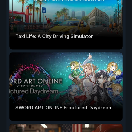
Taxi Life: A City Driving Simulator
SWORD ART ONLINE Fractured Daydream