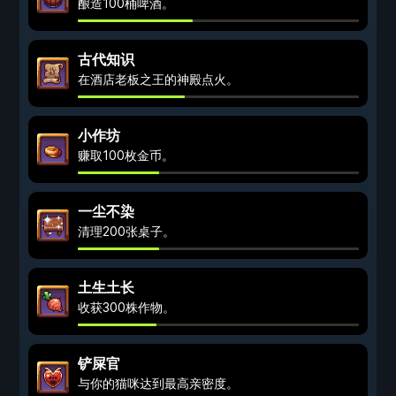
酿造100桶啤酒。
古代知识
在酒店老板之王的神殿点火。
小作坊
赚取100枚金币。
一尘不染
清理200张桌子。
土生土长
收获300株作物。
铲屎官
与你的猫咪达到最高亲密度。