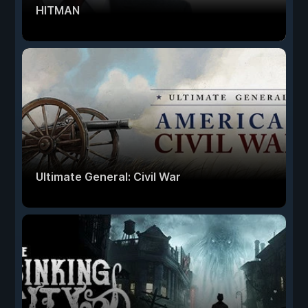
HITMAN
Ultimate General: Civil War