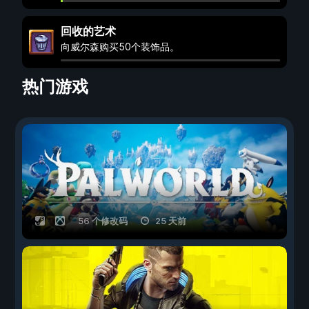
回收的艺术
向威尔森购买50个装饰品。
热门游戏
56 个修改码
25 天前