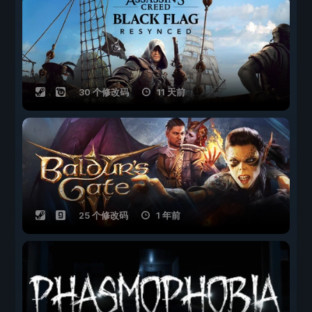
30 个修改码
11 天前
25 个修改码
1 年前