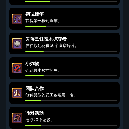
初试挥竿
获得第一根钓鱼竿。
失落烹饪技术掠夺者
在神殿处花费50个食谱碎片。
小炸物
钓到最小尺寸的鱼。
团队合作
每种类型的员工各雇用一名。
净滩活动
拾取20个垃圾。