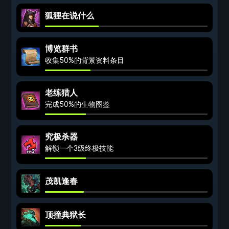
狐狸在说什么
博览群书
收集50%的背景资料条目
老练猎人
完成50%的生物图鉴
究极杀器
解锁一个3级终极技能
茂凯逢春
顶撞典狱长