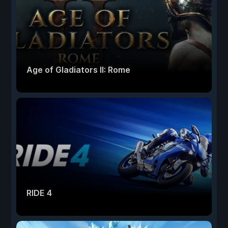
Age of Gladiators II: Rome
RIDE 4