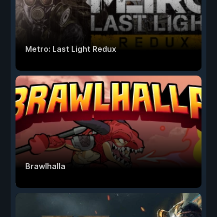
Metro: Last Light Redux
Brawlhalla