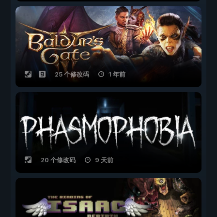
25 个修改码
1 年前
20 个修改码
9 天前