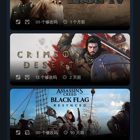
35 个修改码
1 个月前
12 个修改码
2 天前
30 个修改码
10 天前