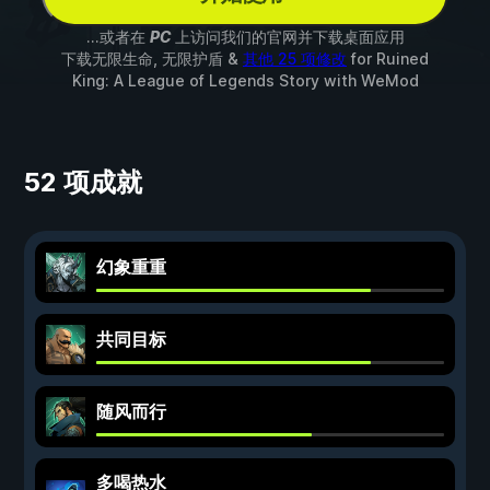
...或者在
PC
上访问我们的官网并下载桌面应用
下载无限生命, 无限护盾 &
其他 25 项修改
for
Ruined
King: A League of Legends Story
with
WeMod
52 项成就
幻象重重
共同目标
随风而行
多喝热水