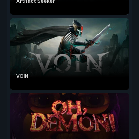
Artifact Seeker
VOIN