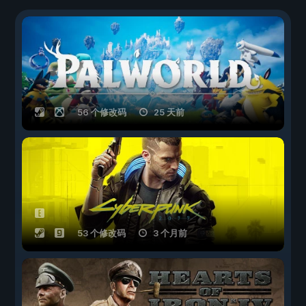
56 个修改码
25 天前
53 个修改码
3 个月前