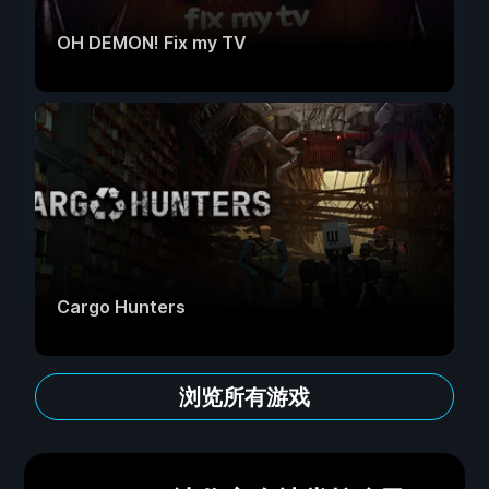
OH DEMON! Fix my TV
Cargo Hunters
浏览所有游戏