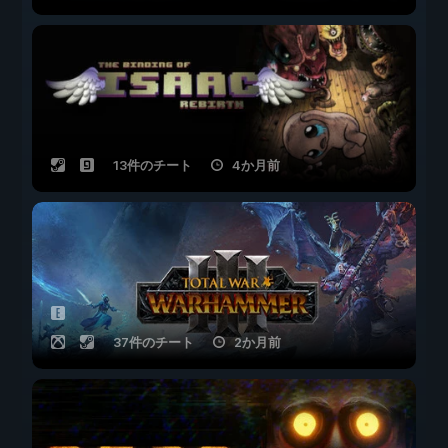
13件のチート
4か月前
37件のチート
2か月前