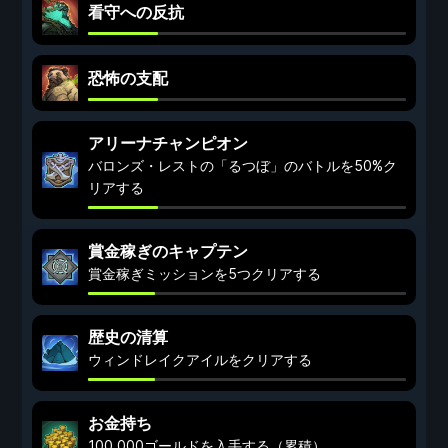
看守への反抗
恐怖の支配
アリーナチャンピオン
バロンズ・レストの「るつぼ」のバトルを50%ク
リアする
賞金稼ぎのキャプテン
賞金稼ぎミッションを5つクリアする
歴史の清算
ウィンドレイクアイルをクリアする
お金持ち
100,000ゴールドを入手する（累積）