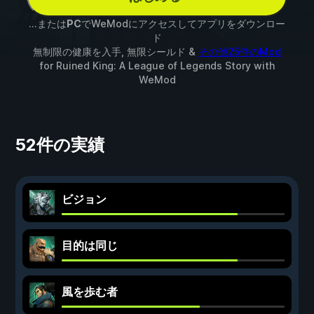
...または
PC
でWeModにアクセスしてアプリをダウンロー
ド
無制限の健康を入手, 無限シールド &
その他25件のMod
for
Ruined King: A League of Legends Story
with
WeMod
52件の実績
ビジョン
目的は同じ
風を歩む者