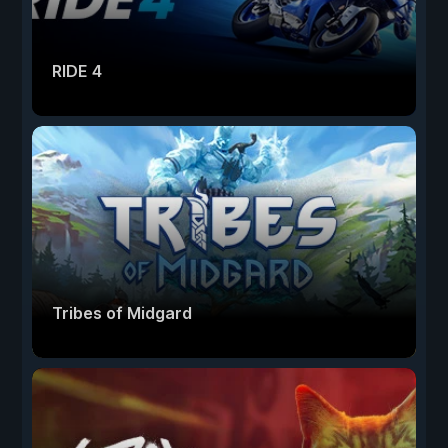
RIDE 4
Tribes of Midgard