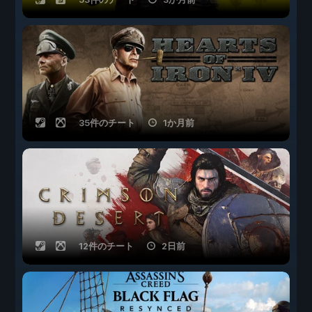
35件のチート
1か月前
12件のチート
2日前