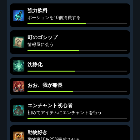
強力飲料
ポーションを10個消費する
町のゴシップ
情報屋に会う
沈静化
おお、我が船長
エンチャント初心者
初めてアイテムにエンチャントを行う
動物好き
動物寓話を25%完成させる