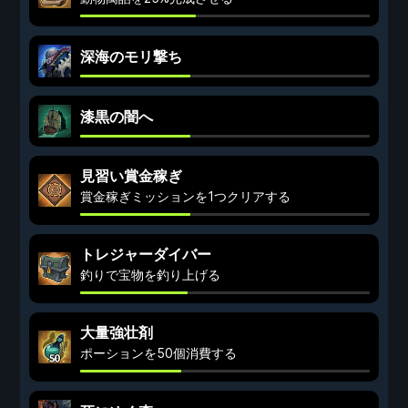
深海のモリ撃ち
漆黒の闇へ
見習い賞金稼ぎ
賞金稼ぎミッションを1つクリアする
トレジャーダイバー
釣りで宝物を釣り上げる
大量強壮剤
ポーションを50個消費する