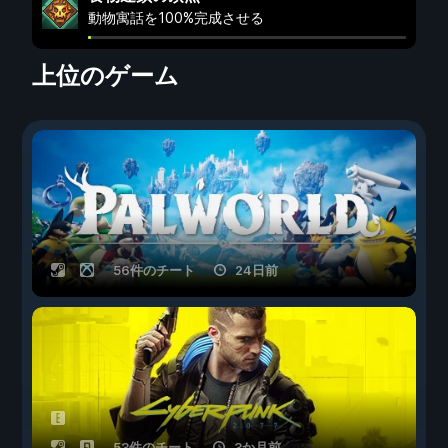
動物寓話を100%完成させる
上位のゲーム
56件のチート
24日前
53件のチート
3か月前