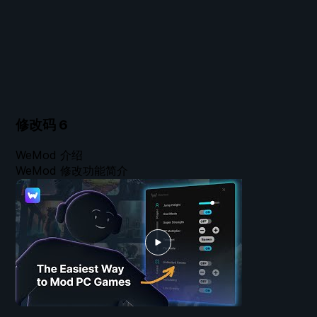
修改码
6
WeMod 介绍
WeMod 修改功能简介