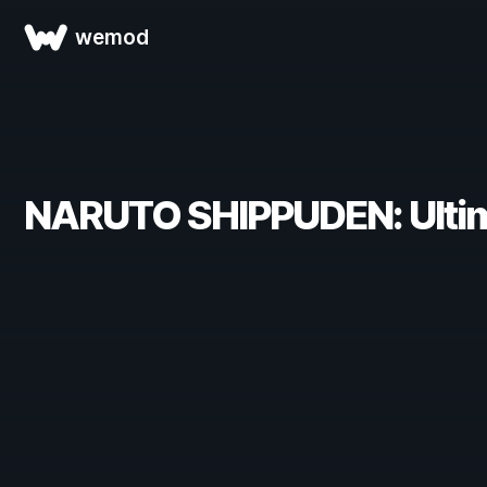
wemod
NARUTO SHIPPUDEN: Ult