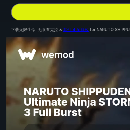
下载无限生命, 无限查克拉 &
其他 4 项修改
for
NARUTO SHIPPUDE