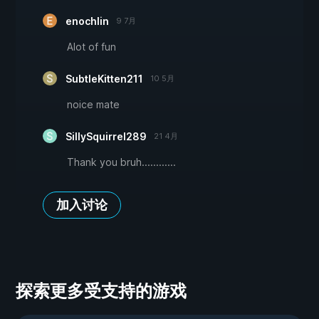
enochlin
9 7月
Alot of fun
SubtleKitten211
10 5月
noice mate
SillySquirrel289
21 4月
Thank you bruh............
加入讨论
探索更多受支持的游戏