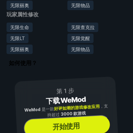
无限丽奥
无限物品
玩家属性修改
无限生命
无限查克拉
无限LT
无限觉醒
无限丽奥
无限物品
如何使用？
第 1 步
下载 WeMod
，支
好评如潮的游戏修改应用
是一款
WeMod
3000 款游戏
持超过
开始使用