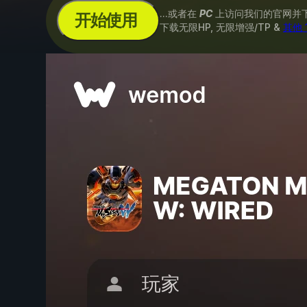
...或者在
PC
上访问我们的官网并
开始使用
下载无限HP, 无限增强/TP &
其他 