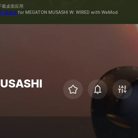
下载桌面应用
11 项修改
for
MEGATON MUSASHI W: WIRED
with
WeMod