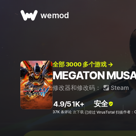
wemod
全部 3000 多个游戏 →
MEGATON MUS
修改器和修改码：
Steam
安全
4.9/5
1K+
37K 条评论
次下载
作者：Co
已经过 VirusTotal 扫描