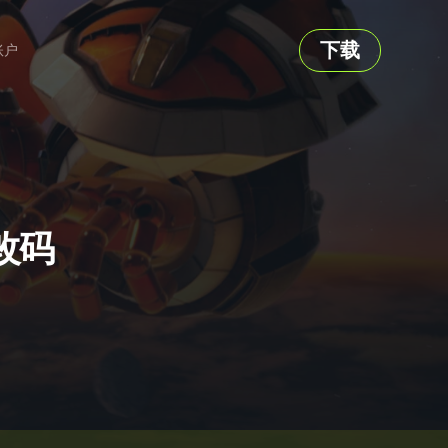
下载
账户
修改码