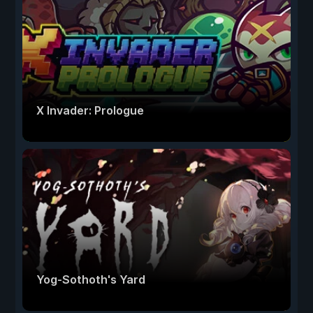
X Invader: Prologue
Yog-Sothoth's Yard