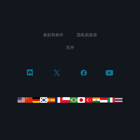
条款和条件
隐私权政策
支持