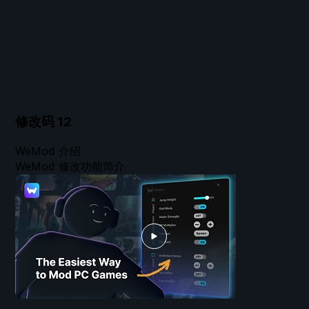
修改码
12
WeMod 介绍
WeMod 修改功能简介