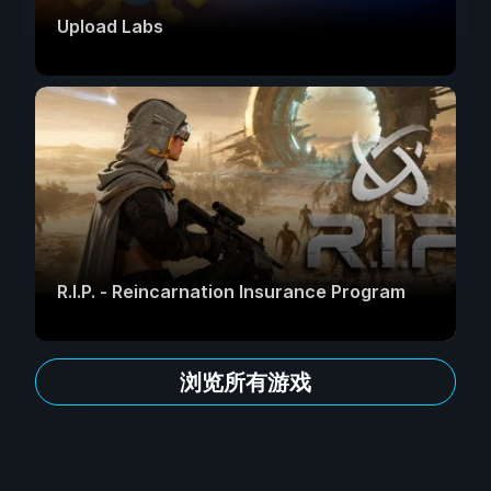
Upload Labs
R.I.P. - Reincarnation Insurance Program
浏览所有游戏