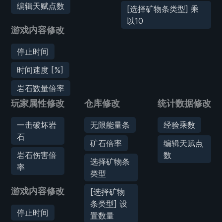
编辑天赋点数
[选择矿物条类型] 乘
以10
游戏内容修改
停止时间
时间速度 [%]
岩石数量倍率
玩家属性修改
仓库修改
统计数据修改
一击破坏岩
无限能量条
经验乘数
石
矿石倍率
编辑天赋点
岩石伤害倍
数
选择矿物条
率
类型
游戏内容修改
[选择矿物
条类型] 设
停止时间
置数量