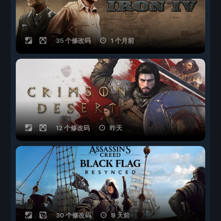
35 个修改码
1 个月前
12 个修改码
昨天
30 个修改码
9 天前