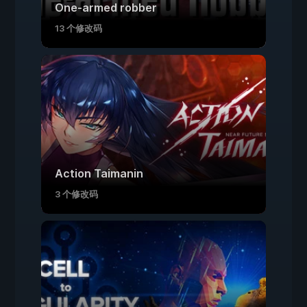
One-armed robber
13 个修改码
Action Taimanin
3 个修改码