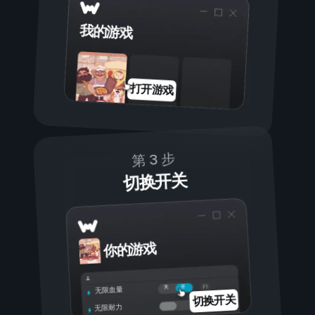
我的游戏
打开游戏
第 3 步
切换开关
你的游戏
开
关
无限血量
切换开关
无限耐力