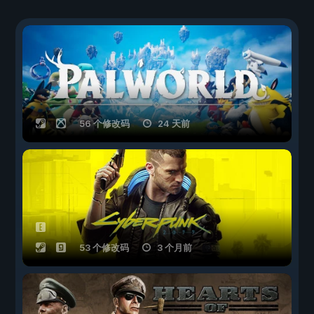
56 个修改码
24 天前
53 个修改码
3 个月前