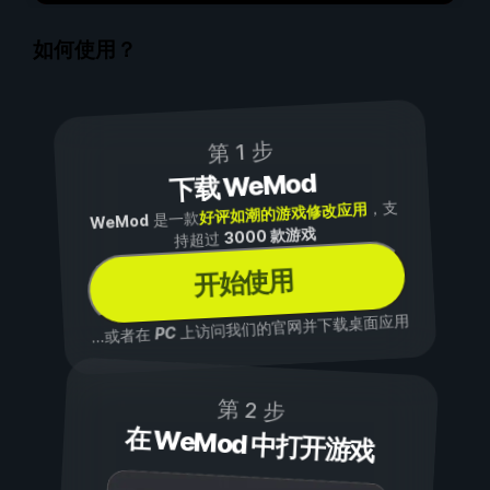
如何使用？
第 1 步
下载 WeMod
，支
好评如潮的游戏修改应用
是一款
WeMod
3000 款游戏
持超过
开始使用
上访问我们的官网并下载桌面应用
PC
...或者在
第 2 步
在 WeMod 中打开游戏