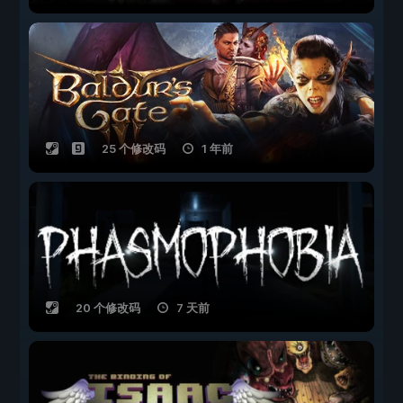
25 个修改码
1 年前
20 个修改码
7 天前